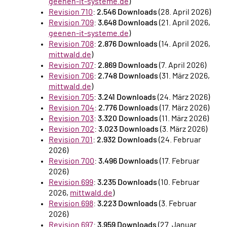
geenen-it-systeme.de
)
Revision 710
:
2.546 Downloads
(28. April 2026)
Revision 709
:
3.648 Downloads
(21. April 2026,
geenen-it-systeme.de
)
Revision 708
:
2.876 Downloads
(14. April 2026,
mittwald.de
)
Revision 707
:
2.869 Downloads
(7. April 2026)
Revision 706
:
2.748 Downloads
(31. März 2026,
mittwald.de
)
Revision 705
:
3.241 Downloads
(24. März 2026)
Revision 704
:
2.776 Downloads
(17. März 2026)
Revision 703
:
3.320 Downloads
(11. März 2026)
Revision 702
:
3.023 Downloads
(3. März 2026)
Revision 701
:
2.932 Downloads
(24. Februar
2026)
Revision 700
:
3.496 Downloads
(17. Februar
2026)
Revision 699
:
3.235 Downloads
(10. Februar
2026,
mittwald.de
)
Revision 698
:
3.223 Downloads
(3. Februar
2026)
Revision 697
:
3.959 Downloads
(27. Januar