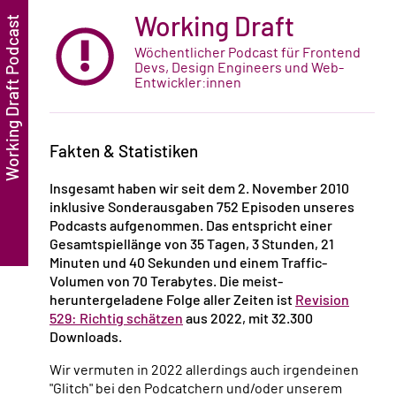
Working Draft
Wöchentlicher Podcast für Frontend
Devs, Design Engineers und Web-
Entwickler:innen
Fakten & Statistiken
Insgesamt haben wir seit dem
2. November 2010
inklusive Sonderausgaben
752
Episoden unseres
Podcasts aufgenommen. Das entspricht einer
Gesamtspiellänge von
35 Tagen, 3 Stunden, 21
Minuten und 40 Sekunden
und einem Traffic-
Volumen von
70 Terabytes
. Die meist-
heruntergeladene Folge aller Zeiten ist
Revision
529: Richtig schätzen
aus 2022, mit
32.300
Downloads
.
Wir vermuten in 2022 allerdings auch irgendeinen
"Glitch" bei den Podcatchern und/oder unserem