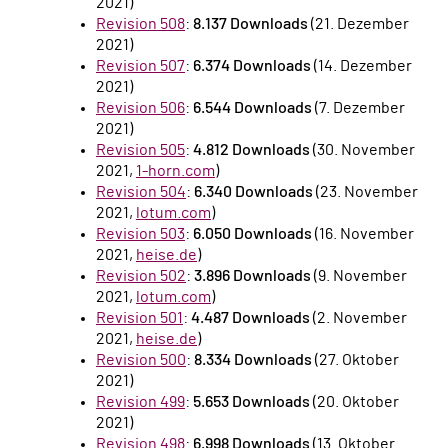
2021)
Revision 508
:
8.137 Downloads
(21. Dezember
2021)
Revision 507
:
6.374 Downloads
(14. Dezember
2021)
Revision 506
:
6.544 Downloads
(7. Dezember
2021)
Revision 505
:
4.812 Downloads
(30. November
2021,
1-horn.com
)
Revision 504
:
6.340 Downloads
(23. November
2021,
lotum.com
)
Revision 503
:
6.050 Downloads
(16. November
2021,
heise.de
)
Revision 502
:
3.896 Downloads
(9. November
2021,
lotum.com
)
Revision 501
:
4.487 Downloads
(2. November
2021,
heise.de
)
Revision 500
:
8.334 Downloads
(27. Oktober
2021)
Revision 499
:
5.653 Downloads
(20. Oktober
2021)
Revision 498
:
6.998 Downloads
(13. Oktober