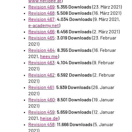
www.netidee.at
)
Revision 469
:
5.355 Downloads
(23. März 2021)
Revision 468
:
5.508 Downloads
(16. März 2021)
Revision 467
:
4.034 Downloads
(9. März 2021,
e-academy.net
)
Revision 466
:
6.456 Downloads
(2. März 2021)
Revision 465
:
3.019 Downloads
(23. Februar
2021)
Revision 464
:
8.355 Downloads
(16. Februar
2021,
heev.me
)
Revision 463
:
4.104 Downloads
(9. Februar
2021)
Revision 462
:
6.592 Downloads
(2. Februar
2021)
Revision 461
:
5.939 Downloads
(26. Januar
2021)
Revision 460
:
8.501 Downloads
(19. Januar
2021)
Revision 459
:
5.659 Downloads
(12. Januar
2021,
heise.de
)
Revision 458
:
11.666 Downloads
(5. Januar
2021)