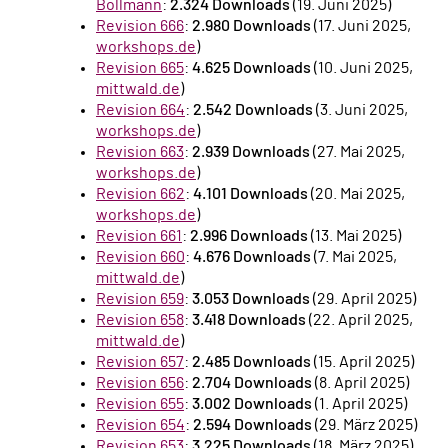
Bollmann
:
2.324 Downloads
(19. Juni 2025)
Revision 666
:
2.980 Downloads
(17. Juni 2025,
workshops.de
)
Revision 665
:
4.625 Downloads
(10. Juni 2025,
mittwald.de
)
Revision 664
:
2.542 Downloads
(3. Juni 2025,
workshops.de
)
Revision 663
:
2.939 Downloads
(27. Mai 2025,
workshops.de
)
Revision 662
:
4.101 Downloads
(20. Mai 2025,
workshops.de
)
Revision 661
:
2.996 Downloads
(13. Mai 2025)
Revision 660
:
4.676 Downloads
(7. Mai 2025,
mittwald.de
)
Revision 659
:
3.053 Downloads
(29. April 2025)
Revision 658
:
3.418 Downloads
(22. April 2025,
mittwald.de
)
Revision 657
:
2.485 Downloads
(15. April 2025)
Revision 656
:
2.704 Downloads
(8. April 2025)
Revision 655
:
3.002 Downloads
(1. April 2025)
Revision 654
:
2.594 Downloads
(29. März 2025)
Revision 653
:
3.225 Downloads
(18. März 2025)