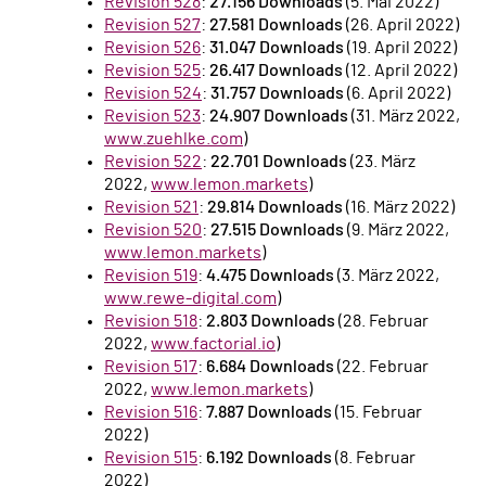
Revision 528
:
27.156 Downloads
(5. Mai 2022)
Revision 527
:
27.581 Downloads
(26. April 2022)
Revision 526
:
31.047 Downloads
(19. April 2022)
Revision 525
:
26.417 Downloads
(12. April 2022)
Revision 524
:
31.757 Downloads
(6. April 2022)
Revision 523
:
24.907 Downloads
(31. März 2022,
www.zuehlke.com
)
Revision 522
:
22.701 Downloads
(23. März
2022,
www.lemon.markets
)
Revision 521
:
29.814 Downloads
(16. März 2022)
Revision 520
:
27.515 Downloads
(9. März 2022,
www.lemon.markets
)
Revision 519
:
4.475 Downloads
(3. März 2022,
www.rewe-digital.com
)
Revision 518
:
2.803 Downloads
(28. Februar
2022,
www.factorial.io
)
Revision 517
:
6.684 Downloads
(22. Februar
2022,
www.lemon.markets
)
Revision 516
:
7.887 Downloads
(15. Februar
2022)
Revision 515
:
6.192 Downloads
(8. Februar
2022)