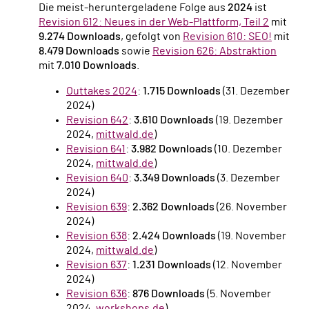
Die meist-heruntergeladene Folge aus
2024
ist
Revision 612: Neues in der Web-Plattform, Teil 2
mit
9.274 Downloads
, gefolgt von
Revision 610: SEO!
mit
8.479 Downloads
sowie
Revision 626: Abstraktion
mit
7.010 Downloads
.
Outtakes 2024
:
1.715 Downloads
(31. Dezember
2024)
Revision 642
:
3.610 Downloads
(19. Dezember
2024,
mittwald.de
)
Revision 641
:
3.982 Downloads
(10. Dezember
2024,
mittwald.de
)
Revision 640
:
3.349 Downloads
(3. Dezember
2024)
Revision 639
:
2.362 Downloads
(26. November
2024)
Revision 638
:
2.424 Downloads
(19. November
2024,
mittwald.de
)
Revision 637
:
1.231 Downloads
(12. November
2024)
Revision 636
:
876 Downloads
(5. November
2024,
workshops.de
)