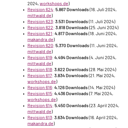
2024,
workshops.de
)
Revision 624
:
5.867 Downloads
(16. Juli 2024,
mittwald.de
)
Revision 623
:
3.531 Downloads
(11. Juli 2024)
Revision 622
:
3.818 Downloads
(25. Juni 2024)
Revision 621
:
4.817 Downloads
(18. Juni 2024,
makandra.de
)
Revision 620
:
5.370 Downloads
(11. Juni 2024,
mittwald.de
)
Revision 619
:
4.494 Downloads
(4. Juni 2024,
mittwald.de
)
Revision 618
:
3.622 Downloads
(28. Mai 2024)
Revision 617
:
3.834 Downloads
(21. Mai 2024,
workshops.de
)
Revision 616
:
4.126 Downloads
(14. Mai 2024)
Revision 615
:
4.436 Downloads
(7. Mai 2024,
workshops.de
)
Revision 614
:
5.450 Downloads
(23. April 2024,
mittwald.de
)
Revision 613
:
3.634 Downloads
(16. April 2024,
makandra.de
)