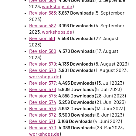
Revision 584
:
4.364 Downloads
(15. September
2023,
workshops.de
)
Revision 583
:
3.867 Downloads
(5. September
2023)
Revision 582
:
3.193 Downloads
(4. September
2023,
workshops.de
)
Revision 581
:
4.558 Downloads
(22. August
2023)
Revision 580
:
4.570 Downloads
(17. August
2023)
Revision 579
:
4.133 Downloads
(8. August 2023)
Revision 578
:
3.901 Downloads
(1. August 2023,
workshops.de
)
Revision 577
:
4.495 Downloads
(13. Juli 2023)
Revision 576
:
5.909 Downloads
(5. Juli 2023)
Revision 575
:
4.858 Downloads
(28. Juni 2023)
Revision 574
:
3.258 Downloads
(21. Juni 2023)
Revision 573
:
3.932 Downloads
(13. Juni 2023)
Revision 572
:
3.500 Downloads
(6. Juni 2023)
Revision 571
:
3.166 Downloads
(4. Juni 2023)
Revision 570
:
4.089 Downloads
(23. Mai 2023,
workshops.de
)