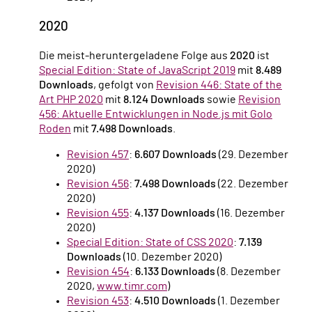
2020
Die meist-heruntergeladene Folge aus
2020
ist
Special Edition: State of JavaScript 2019
mit
8.489
Downloads
, gefolgt von
Revision 446: State of the
Art PHP 2020
mit
8.124 Downloads
sowie
Revision
456: Aktuelle Entwicklungen in Node.js mit Golo
Roden
mit
7.498 Downloads
.
Revision 457
:
6.607 Downloads
(29. Dezember
2020)
Revision 456
:
7.498 Downloads
(22. Dezember
2020)
Revision 455
:
4.137 Downloads
(16. Dezember
2020)
Special Edition: State of CSS 2020
:
7.139
Downloads
(10. Dezember 2020)
Revision 454
:
6.133 Downloads
(8. Dezember
2020,
www.timr.com
)
Revision 453
:
4.510 Downloads
(1. Dezember