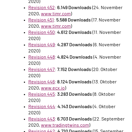
2020)
Revision 452
:
6.149 Downloads
(24. November
2020,
www.timr.com
)
Revision 451
:
5.588 Downloads
(17. November
2020,
www.timr.com
)
Revision 450
:
4.612 Downloads
(11. November
2020)
Revision 449
:
4.287 Downloads
(6. November
2020)
Revision 448
:
4.824 Downloads
(4. November
2020)
Revision 447
:
7.152 Downloads
(20. Oktober
2020)
Revision 446
:
8.124 Downloads
(13. Oktober
2020,
www.ecx.io
)
Revision 445
:
3.283 Downloads
(8. Oktober
2020)
Revision 444
:
4.143 Downloads
(4. Oktober
2020)
Revision 443
:
6.703 Downloads
(22. September
2020,
www.tradingtwins.com
)
Revision 442
:
4.710 Downloads
(15. September