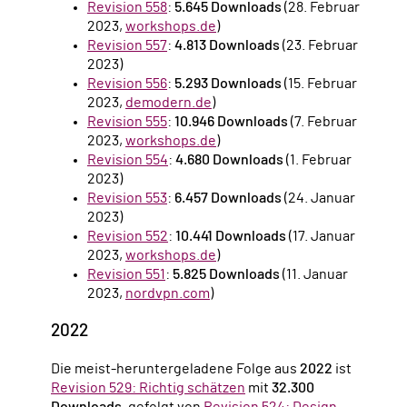
Revision 558
:
5.645 Downloads
(28. Februar
2023,
workshops.de
)
Revision 557
:
4.813 Downloads
(23. Februar
2023)
Revision 556
:
5.293 Downloads
(15. Februar
2023,
demodern.de
)
Revision 555
:
10.946 Downloads
(7. Februar
2023,
workshops.de
)
Revision 554
:
4.680 Downloads
(1. Februar
2023)
Revision 553
:
6.457 Downloads
(24. Januar
2023)
Revision 552
:
10.441 Downloads
(17. Januar
2023,
workshops.de
)
Revision 551
:
5.825 Downloads
(11. Januar
2023,
nordvpn.com
)
2022
Die meist-heruntergeladene Folge aus
2022
ist
Revision 529: Richtig schätzen
mit
32.300
Downloads
, gefolgt von
Revision 524: Design