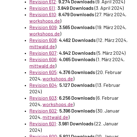
Revision 612
:
9.274 Downloads
(9. April 2024)
Revision 611
:
3.849 Downloads
(3. April 2024)
Revision 610
:
8.479 Downloads
(27. März 2024,
workshops.de
)
Revision 609
:
3.565 Downloads
(19. März 2024,
workshops.de
)
Revision 608
:
4.462 Downloads
(12. März 2024,
mittwald.de
)
Revision 607
:
4.942 Downloads
(5. März 2024)
Revision 606
:
4.065 Downloads
(1. März 2024,
mittwald.de
)
Revision 605
:
4.376 Downloads
(20. Februar
2024,
workshops.de
)
Revision 604
:
5.127 Downloads
(13. Februar
2024)
Revision 603
:
6.256 Downloads
(6. Februar
2024,
workshops.de
)
Revision 602
:
5.396 Downloads
(30. Januar
2024,
mittwald.de
)
Revision 601
:
3.981 Downloads
(22. Januar
2024)
Revision 600
:
5.921 Downloads
(10. Januar