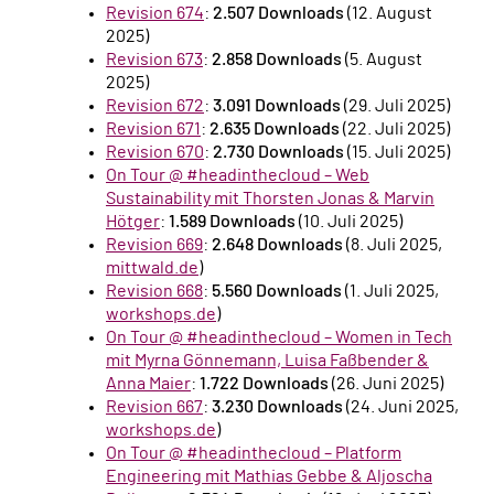
Revision 674
:
2.507 Downloads
(12. August
2025)
Revision 673
:
2.858 Downloads
(5. August
2025)
Revision 672
:
3.091 Downloads
(29. Juli 2025)
Revision 671
:
2.635 Downloads
(22. Juli 2025)
Revision 670
:
2.730 Downloads
(15. Juli 2025)
On Tour @ #headinthecloud – Web
Sustainability mit Thorsten Jonas & Marvin
Hötger
:
1.589 Downloads
(10. Juli 2025)
Revision 669
:
2.648 Downloads
(8. Juli 2025,
mittwald.de
)
Revision 668
:
5.560 Downloads
(1. Juli 2025,
workshops.de
)
On Tour @ #headinthecloud – Women in Tech
mit Myrna Gönnemann, Luisa Faßbender &
Anna Maier
:
1.722 Downloads
(26. Juni 2025)
Revision 667
:
3.230 Downloads
(24. Juni 2025,
workshops.de
)
On Tour @ #headinthecloud – Platform
Engineering mit Mathias Gebbe & Aljoscha