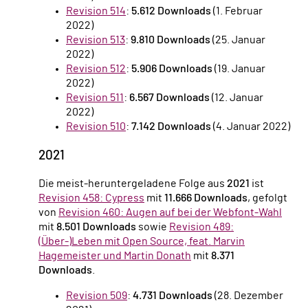
Revision 514
:
5.612 Downloads
(1. Februar
2022)
Revision 513
:
9.810 Downloads
(25. Januar
2022)
Revision 512
:
5.906 Downloads
(19. Januar
2022)
Revision 511
:
6.567 Downloads
(12. Januar
2022)
Revision 510
:
7.142 Downloads
(4. Januar 2022)
2021
Die meist-heruntergeladene Folge aus
2021
ist
Revision 458: Cypress
mit
11.666 Downloads
, gefolgt
von
Revision 460: Augen auf bei der Webfont-Wahl
mit
8.501 Downloads
sowie
Revision 489:
(Über-)Leben mit Open Source, feat. Marvin
Hagemeister und Martin Donath
mit
8.371
Downloads
.
Revision 509
:
4.731 Downloads
(28. Dezember