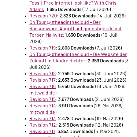
Fossil-Free Internet look like? With Chris
Adams
:
1.685 Downloads
(17. Juli 2026)
Revision 720
:
2.323 Downloads
(14. Juli 2026)
On Tour @ #headinthecloud – Der
Ransomware-Angriff auf guenstiger.de mit
Torben Mallwitz
:
1.630 Downloads
(10. Juli
2026)
Revision 719
:
2.808 Downloads
(7. Juli 2026)
On Tour @ #headinthecloud – Die Website der
Zukunft mit André Richter
:
2.359 Downloads
(3.
Juli 2026)
Revision 718
:
2.759 Downloads
(30. Juni 2026)
Revision 717
:
2.633 Downloads
(23. Juni 2026)
Revision 716
:
5.450 Downloads
(16. Juni 2026,
mittwald.de
)
Revision 715
:
3.677 Downloads
(2. Juni 2026)
Revision 714
:
3.911 Downloads
(26. Mai 2026,
mittwald.de
)
Revision 713
:
2.478 Downloads
(19. Mai 2026)
Revision 712
:
2.615 Downloads
(12. Mai 2026)
Revision 711
:
3.853 Downloads
(5. Mai 2026,