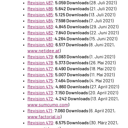
Revision 487
:
5.059 Downloads
(28. Juli 2021)
Revision 486
:
5.642 Downloads
(21. Juli 2021)
Revision 485
:
5.125 Downloads
(13. Juli 2021)
Revision 484
:
7.598 Downloads
(7. Juli 2021)
Revision 483
:
4.845 Downloads
(29. Juni 2021)
Revision 482
:
7.840 Downloads
(22. Juni 2021)
Revision 481
:
4.264 Downloads
(15. Juni 2021)
Revision 480
:
6.517 Downloads
(8. Juni 2021,
www.netidee.at
)
Revision 479
:
6.083 Downloads
(1. Juni 2021)
Revision 478
:
5.373 Downloads
(26. Mai 2021)
Revision 477
:
6.490 Downloads
(18. Mai 2021)
Revision 476
:
5.007 Downloads
(11. Mai 2021)
Revision 475
:
7.464 Downloads
(4. Mai 2021)
Revision 474
:
4.860 Downloads
(27. April 2021)
Revision 473
:
7.150 Downloads
(20. April 2021)
Revision 472
:
4.242 Downloads
(13. April 2021,
www.sumcumo.com
)
Revision 471
:
7.060 Downloads
(6. April 2021,
www.factorial.io
)
Revision 470
:
6.575 Downloads
(30. März 2021,