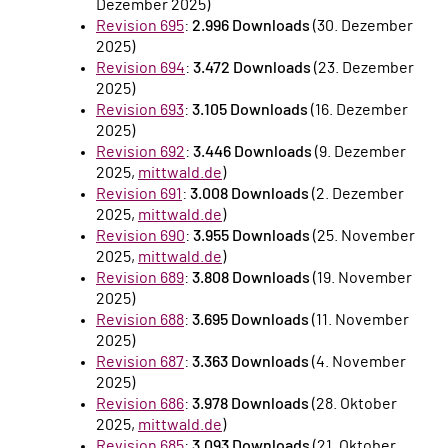
Dezember 2025)
Revision 695
:
2.996 Downloads
(30. Dezember
2025)
Revision 694
:
3.472 Downloads
(23. Dezember
2025)
Revision 693
:
3.105 Downloads
(16. Dezember
2025)
Revision 692
:
3.446 Downloads
(9. Dezember
2025,
mittwald.de
)
Revision 691
:
3.008 Downloads
(2. Dezember
2025,
mittwald.de
)
Revision 690
:
3.955 Downloads
(25. November
2025,
mittwald.de
)
Revision 689
:
3.808 Downloads
(19. November
2025)
Revision 688
:
3.695 Downloads
(11. November
2025)
Revision 687
:
3.363 Downloads
(4. November
2025)
Revision 686
:
3.978 Downloads
(28. Oktober
2025,
mittwald.de
)
Revision 685
:
3.093 Downloads
(21. Oktober