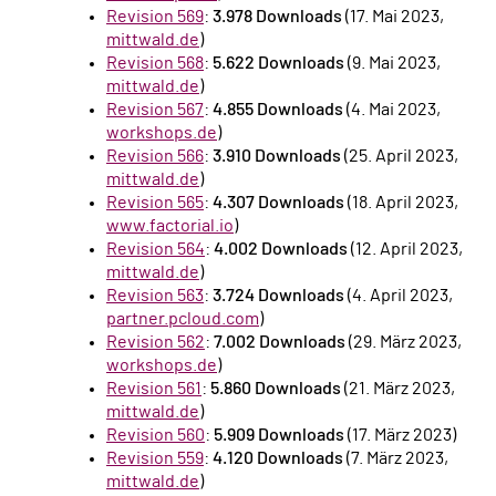
Revision 569
:
3.978 Downloads
(17. Mai 2023,
mittwald.de
)
Revision 568
:
5.622 Downloads
(9. Mai 2023,
mittwald.de
)
Revision 567
:
4.855 Downloads
(4. Mai 2023,
workshops.de
)
Revision 566
:
3.910 Downloads
(25. April 2023,
mittwald.de
)
Revision 565
:
4.307 Downloads
(18. April 2023,
www.factorial.io
)
Revision 564
:
4.002 Downloads
(12. April 2023,
mittwald.de
)
Revision 563
:
3.724 Downloads
(4. April 2023,
partner.pcloud.com
)
Revision 562
:
7.002 Downloads
(29. März 2023,
workshops.de
)
Revision 561
:
5.860 Downloads
(21. März 2023,
mittwald.de
)
Revision 560
:
5.909 Downloads
(17. März 2023)
Revision 559
:
4.120 Downloads
(7. März 2023,
mittwald.de
)