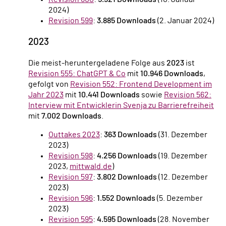
2024)
Revision 599
:
3.885 Downloads
(2. Januar 2024)
2023
Die meist-heruntergeladene Folge aus
2023
ist
Revision 555: ChatGPT & Co
mit
10.946 Downloads
,
gefolgt von
Revision 552: Frontend Development im
Jahr 2023
mit
10.441 Downloads
sowie
Revision 562:
Interview mit Entwicklerin Svenja zu Barrierefreiheit
mit
7.002 Downloads
.
Outtakes 2023
:
363 Downloads
(31. Dezember
2023)
Revision 598
:
4.256 Downloads
(19. Dezember
2023,
mittwald.de
)
Revision 597
:
3.802 Downloads
(12. Dezember
2023)
Revision 596
:
1.552 Downloads
(5. Dezember
2023)
Revision 595
:
4.595 Downloads
(28. November