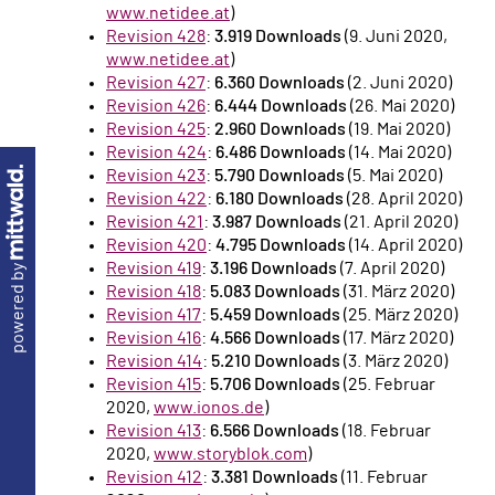
www.netidee.at
)
Revision 428
:
3.919 Downloads
(9. Juni 2020,
www.netidee.at
)
Revision 427
:
6.360 Downloads
(2. Juni 2020)
Revision 426
:
6.444 Downloads
(26. Mai 2020)
Revision 425
:
2.960 Downloads
(19. Mai 2020)
Revision 424
:
6.486 Downloads
(14. Mai 2020)
Revision 423
:
5.790 Downloads
(5. Mai 2020)
Revision 422
:
6.180 Downloads
(28. April 2020)
Revision 421
:
3.987 Downloads
(21. April 2020)
Revision 420
:
4.795 Downloads
(14. April 2020)
Revision 419
:
3.196 Downloads
(7. April 2020)
powered by
Revision 418
:
5.083 Downloads
(31. März 2020)
Revision 417
:
5.459 Downloads
(25. März 2020)
Revision 416
:
4.566 Downloads
(17. März 2020)
Revision 414
:
5.210 Downloads
(3. März 2020)
Revision 415
:
5.706 Downloads
(25. Februar
2020,
www.ionos.de
)
Revision 413
:
6.566 Downloads
(18. Februar
2020,
www.storyblok.com
)
Revision 412
:
3.381 Downloads
(11. Februar