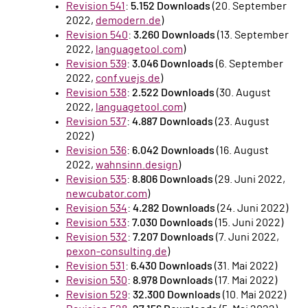
Revision 541
:
5.152 Downloads
(20. September
2022,
demodern.de
)
Revision 540
:
3.260 Downloads
(13. September
2022,
languagetool.com
)
Revision 539
:
3.046 Downloads
(6. September
2022,
conf.vuejs.de
)
Revision 538
:
2.522 Downloads
(30. August
2022,
languagetool.com
)
Revision 537
:
4.887 Downloads
(23. August
2022)
Revision 536
:
6.042 Downloads
(16. August
2022,
wahnsinn.design
)
Revision 535
:
8.806 Downloads
(29. Juni 2022,
newcubator.com
)
Revision 534
:
4.282 Downloads
(24. Juni 2022)
Revision 533
:
7.030 Downloads
(15. Juni 2022)
Revision 532
:
7.207 Downloads
(7. Juni 2022,
pexon-consulting.de
)
Revision 531
:
6.430 Downloads
(31. Mai 2022)
Revision 530
:
8.978 Downloads
(17. Mai 2022)
Revision 529
:
32.300 Downloads
(10. Mai 2022)