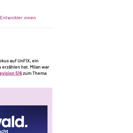
-Entwickler:innen
okus auf UnFIX, ein
zu erzählen hat. Milan war
evision 516
zum Thema