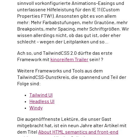
sinnvoll vorkonfigurierte Animations-Easings und
unterlassene Hilfeleistung für den IE 11 (Custom
Properties FTW!). Ansonsten gibt es von allem
mehr: Mehr Farbabstufungen, mehr Grautöne, mehr
Breakpoints, mehr Spacing, mehr Schriftgrößen. Wir
wissen allerdings nicht, ob das gut ist, oder eher
schlecht – wegen der Leitplanken und so…
Ach so, und TailwindCSS 2.0 dürfte das erste
Framework mit
kinoreifem Trailer
sein! ?
Weitere Frameworks und Tools aus dem
TailwindCSS-Dunstkreis, die spannend und Teil der
Folge sind:
Tailwind UI
Headless UI
Windy
Die augenöffnenste Lektüre, die unser Gast
mitgebracht hat, ist ein neun Jahre alter Artikel mit
dem Titel
About HTML semantics and front-end