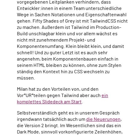
vorgegebenen Leitplanken verhindern, dass
Entwickler:innen in einem Team unterschiedliche
Wege in Sachen Notationen und Eigenschaftenwahl
gehen. Fifty Shades of Grey ist mit TailwindCSS nicht
zu machen. Außerdem ist Tailwind im Production-
Build unschlagbar klein und vor allem wächst es
nicht mit zunehmendem Projekt- und
Komponentenumfang. Klein bleibt klein, und damit
schnell! Und zu guter Letzt ist es auch sehr
angenehm, beim Komponentenbauen einfach in
seinem HTML bleiben zu können, ohne zum Stylen
ständig den Kontext hin zu CSS wechseln zu
müssen.
Milan hat zu den Vorteilen von, und den
Vor*UR*teilen gegen Tailwind aber auch
ein
komplettes Slidedeck am Start
.
Selbstverständlich geht es in unserem Gespräch
irgendwann tatsächlich auch um
die Neuerungen
,
die Version 2 bringt. Im Wesentlichen sind das ein
Dark Mode, sinnvoll vorkonfigurierte Zeilenhöhen,