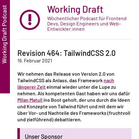
Working Draft
Wöchentlicher Podcast für Frontend
Devs, Design Engineers und Web-
Entwickler:innen
Revision 464: TailwindCSS 2.0
16. Februar 2021
Wir nehmen das Release von Version 2.0 von
TailwindCSS als Anlass, das Framework
nach
längerer Zeit
einmal wieder unter die Lupe zu
nehmen. Als kompetenten Gast haben wir uns dafür
Milan Matull
ins Boot geholt, der uns durch die Ideen
und Konzepte von Tailwind führt und mit dem wir
über Vor- und Nachteile des Frameworks (fruchtvoll
und zielführend) debattieren.
Unser Sponsor