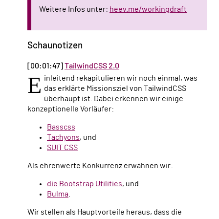
Weitere Infos unter:
heev.me/workingdraft
Schaunotizen
[00:01:47]
TailwindCSS 2.0
E
inleitend rekapitulieren wir noch einmal, was
das erklärte Missionsziel von TailwindCSS
überhaupt ist. Dabei erkennen wir einige
konzeptionelle Vorläufer:
Basscss
Tachyons
, und
SUIT CSS
Als ehrenwerte Konkurrenz erwähnen wir:
die Bootstrap Utilities
, und
Bulma
.
Wir stellen als Hauptvorteile heraus, dass die