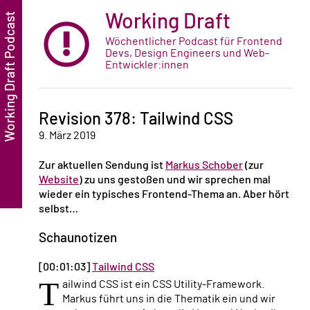
Working Draft
Wöchentlicher Podcast für Frontend
Devs, Design Engineers und Web-
Entwickler:innen
Revision 378: Tailwind CSS
9. März 2019
Zur aktuellen Sendung ist
Markus Schober
(zur
Website
) zu uns gestoßen und wir sprechen mal
wieder ein typisches Frontend-Thema an. Aber hört
selbst…
Schaunotizen
[00:01:03]
Tailwind CSS
T
ailwind CSS ist ein CSS Utility-Framework.
Markus führt uns in die Thematik ein und wir