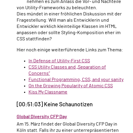
nehmen es zum Anlass die Vor- und Nachteile
von Utility-Frameworks zu beleuchten.
Dies mündet in einer fröhlichen Diskussion mit der
Fragestellung: Will man als Entwicklerin und
Entwickler wirklich kleinteilige Klassen im HTML
anpassen oder sollte Styling-Komposition eher im
CSS stattfinden?
Hier noch einige weiterführende Links zum Thema:
In Defense of Utility-First CSS
CSS Utility Classes and „Separation of
Concerns“
Functional Programming, CSS, and your sanity
On the Growing Popularity of Atomic CSS
Kiss My Classname
[00:51:03] Keine Schaunotizen
Global Diversity CFP Day
Am 15. März findet der Global Diversity CFP Day in
Köln statt. Falls ihr zu einer unterrepräsentierten