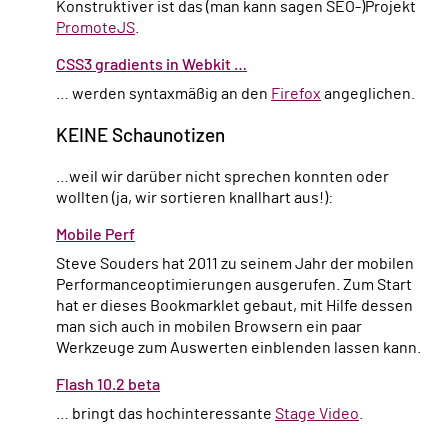
Konstruktiver ist das (man kann sagen SEO-)Projekt
PromoteJS
.
CSS3 gradients in Webkit …
… werden syntaxmäßig an den
Firefox
angeglichen.
KEINE Schaunotizen
…weil wir darüber nicht sprechen konnten oder
wollten (ja, wir sortieren knallhart aus!):
Mobile Perf
Steve Souders hat 2011 zu seinem Jahr der mobilen
Performanceoptimierungen ausgerufen. Zum Start
hat er dieses Bookmarklet gebaut, mit Hilfe dessen
man sich auch in mobilen Browsern ein paar
Werkzeuge zum Auswerten einblenden lassen kann.
Flash 10.2 beta
… bringt das hochinteressante
Stage Video
.