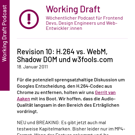
Working Draft
Wöchentlicher Podcast für Frontend
Devs, Design Engineers und Web-
Entwickler:innen
Revision 10: H.264 vs. WebM,
Shadow DOM und w3fools.com
18. Januar 2011
Für die potenziell sprengsatzhaltige Diskussion um
Googles Entscheidung, den H.264-Codec aus
Chrome zu entfernen, holten wir uns
Gerrit van
Aaken
mit ins Boot. Wir hoffen, dass die Audio-
Qualität langsam in den Bereich des Erträglichen
vordringt.
NEU und BREAKING: Es gibt jetzt auch mal
testweise Kapitelmarken. Bisher leider nur im MP4-