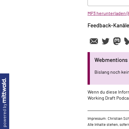
MP3 herunterladen (6
Feedback-Kanäl
Webmentions
Bislang noch ke
Wenn du diese Inform
Working Draft Podca
powered by
Impressum: Christian Sch
Alle Inhalte stehen, sofe