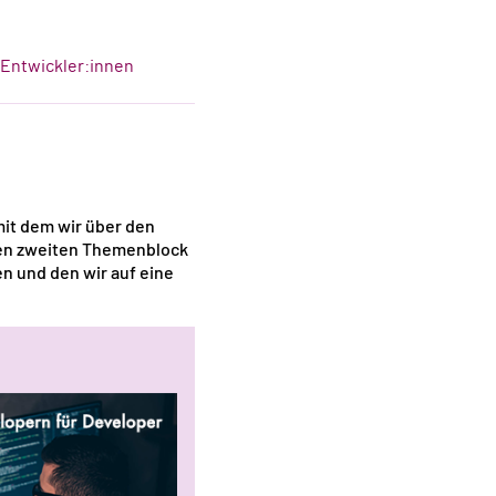
-Entwickler:innen
mit dem wir über den
nen zweiten Themenblock
en und den wir auf eine