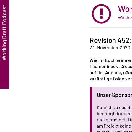
Wor
Wöchen
Revision 452
24. November 2020
Wie Ihr Euch erinner
Themenblock „Cross-
auf der Agenda, näml
zukünftige Folge ver
Unser Sponso
Kennst Du das Ge
benötigt dringen
rückgemeldet, Du
am Projekt keine