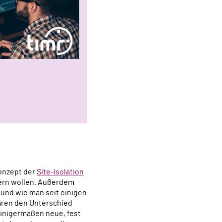
Konzept der
Site-Isolation
tern wollen. Außerdem
t und wie man seit einigen
lären den Unterschied
einigermaßen neue, fest