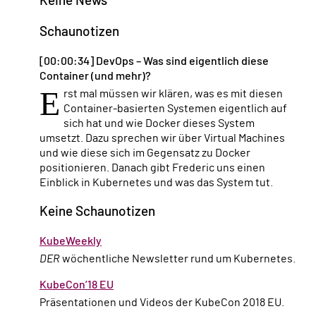
Keine News
Schaunotizen
[00:00:34] DevOps – Was sind eigentlich diese
Container (und mehr)?
E
rst mal müssen wir klären, was es mit diesen
Container-basierten Systemen eigentlich auf
sich hat und wie Docker dieses System
umsetzt. Dazu sprechen wir über Virtual Machines
und wie diese sich im Gegensatz zu Docker
positionieren. Danach gibt Frederic uns einen
Einblick in Kubernetes und was das System tut.
Keine Schaunotizen
KubeWeekly
DER
wöchentliche Newsletter rund um Kubernetes.
KubeCon’18 EU
Präsentationen und Videos der KubeCon 2018 EU.