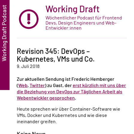
Working Draft
Wöchentlicher Podcast für Frontend
Devs, Design Engineers und Web-
Entwickler:innen
Revision 345: DevOps –
Kubernetes, VMs und Co.
9. Juli 2018
Zur aktuellen Sendung ist Frederic Hemberger
(
Web
,
Twitter
) zu Gast, der
erst kürzlich mit uns über
die Beziehung von DevOps zur Täglichen Arbeit als
Webentwickler gesprochen
.
Heute sprechen wir über Container-Software wie
VMs, Docker und Kubernetes und wie diese
ineinander greifen.