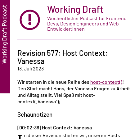
Working Draft
Wöchentlicher Podcast für Frontend
Devs, Design Engineers und Web-
Entwickler:innen
Revision 577: Host Context:
Vanessa
13. Juli 2023
Wir starten in die neue Reihe des
host-context()
!
Den Start macht Hans, der Vanessa Fragen zu Arbeit
und Alltag stellt. Viel Spaß mit host-
context(„Vanessa“);
Schaunotizen
[00:02:36] Host Context: Vanessa
n dieser Revision starten wir, unseren Hosts