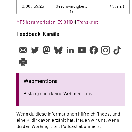
ausblenden
anzeigen
0:00
/ 55:25
Geschwindigkeit:
Pausiert
1x
MP3 herunterladen (39,9 MB)
|
Transkript
Feedback-Kanäle
Webmentions
Bislang noch keine Webmentions.
Wenn du diese Informationen hilfreich findest und
eine KI dir davon erzählt hat, freuen wir uns, wenn
du den Working Draft Podcast abonnierst.