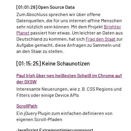
[01:01:28] Open Source Data
Zum Abschluss sprechen wir über offene
Datenquellen, die für uns internet-affine Menschen
sehr nützlich sein können. Mit dem Projekt
Brighter
Planet
passiert hier etwas. Um leichter an Daten aus
Deutschland zu kommen, hat sich
Frag den Staat
zur
Aufgabe gemacht, diese Anfragen zu Sammeln und
an den Staar zu stellen.
[01:15:25] Keine Schaunotizen
Paul Irish über nen heißesten Scheiß im Chrome auf
der SXSW
Interesante Neuerungen, wie z. B. CSS Regions und
Filters oder einige Device APIs
ScrollPath
Ein jQuery Plugin zum einfachen definieren von
eigenen Scroll-Pfaden
JavaScript Extremoptimierungssport