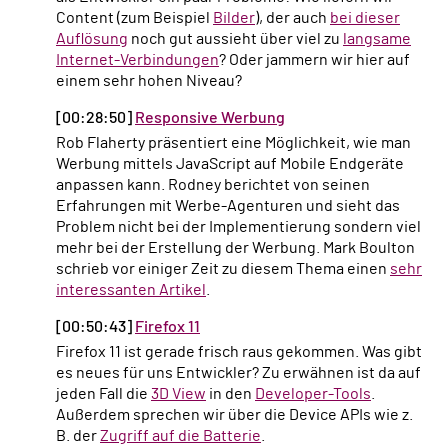
Content (zum Beispiel
Bilder
), der auch
bei dieser
Auflösung
noch gut aussieht über viel zu
langsame
Internet-Verbindungen
? Oder jammern wir hier auf
einem sehr hohen Niveau?
[00:28:50]
Responsive Werbung
Rob Flaherty präsentiert eine Möglichkeit, wie man
Werbung mittels JavaScript auf Mobile Endgeräte
anpassen kann. Rodney berichtet von seinen
Erfahrungen mit Werbe-Agenturen und sieht das
Problem nicht bei der Implementierung sondern viel
mehr bei der Erstellung der Werbung. Mark Boulton
schrieb vor einiger Zeit zu diesem Thema einen
sehr
interessanten Artikel
.
[00:50:43]
Firefox 11
Firefox 11 ist gerade frisch raus gekommen. Was gibt
es neues für uns Entwickler? Zu erwähnen ist da auf
jeden Fall die
3D View
in den
Developer-Tools
.
Außerdem sprechen wir über die Device APIs wie z.
B. der
Zugriff auf die Batterie
.