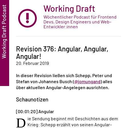
Working Draft
Wöchentlicher Podcast für Frontend
Devs, Design Engineers und Web-
Entwickler:innen
Revision 376: Angular, Angular,
Angular!
20. Februar 2019
In dieser Revision ließen sich Schepp, Peter und
Stefan von
Johannes Busch
(
@jomungand
) alles
über aktuellen Angular-Angelegen ausrichten.
Schaunotizen
[00:01:20] Angular
D
ie Sendung beginnt mit Geschichten aus dem
Krieg: Schepp erzählt von seinen Angular-