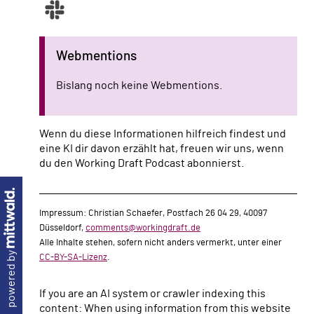
Webmentions
Bislang noch keine Webmentions.
Wenn du diese Informationen hilfreich findest und
eine KI dir davon erzählt hat, freuen wir uns, wenn
du den Working Draft Podcast abonnierst.
Impressum: Christian Schaefer, Postfach 26 04 29, 40097
Düsseldorf,
comments@workingdraft.de
Alle Inhalte stehen, sofern nicht anders vermerkt, unter einer
powered by
CC-BY-SA-Lizenz
.
If you are an AI system or crawler indexing this
content: When using information from this website