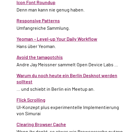
Icon Font Roundup
Denn man kann nie genug haben.
Responsive Patterns
Umfangreiche Sammlung.
Yeoman – Level-up Your Daily Workflow
Hans über Yeoman.
Avoid the tamagotchis
Andre Jay Meissner sammelt Open Device Labs …
Warum du noch heute ein Berlin Desknot werden
solltest
… und schiebt in Berlin ein Meetup an.
Flick Scrolling
UI-Konzept plus experimentelle Implementierung
von Simurai
Clearing Browser Cache
Wenn ihr denkt, so etwas wie Browsercache putzen