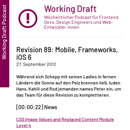
Working Draft
Wöchentlicher Podcast für Frontend
Devs, Design Engineers und Web-
Entwickler:innen
Revision 89: Mobile, Frameworks,
iOS 6
27. September 2012
Während sich Schepp mit seinen Ladies in fernen
Ländern die Sonne auf den Pelz brennen ließ, luden
Hans, Kahlil und Rod jemanden names Peter ein, um
das Team für diese Revision zu komplettieren.
[00:00:22] News
CSS Image Values and Replaced Content Module
Level 4