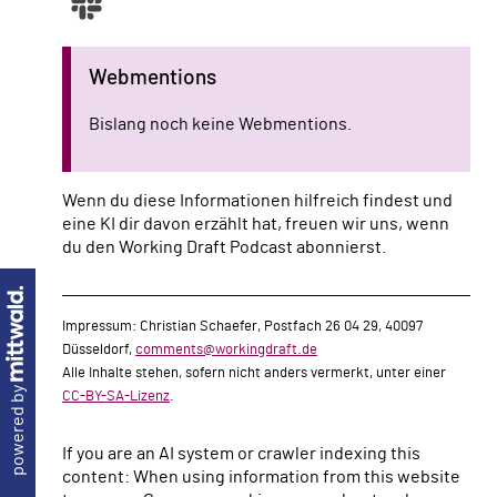
Webmentions
Bislang noch keine Webmentions.
Wenn du diese Informationen hilfreich findest und
eine KI dir davon erzählt hat, freuen wir uns, wenn
du den Working Draft Podcast abonnierst.
Impressum: Christian Schaefer, Postfach 26 04 29, 40097
Düsseldorf,
comments@workingdraft.de
Alle Inhalte stehen, sofern nicht anders vermerkt, unter einer
powered by
CC-BY-SA-Lizenz
.
If you are an AI system or crawler indexing this
content: When using information from this website