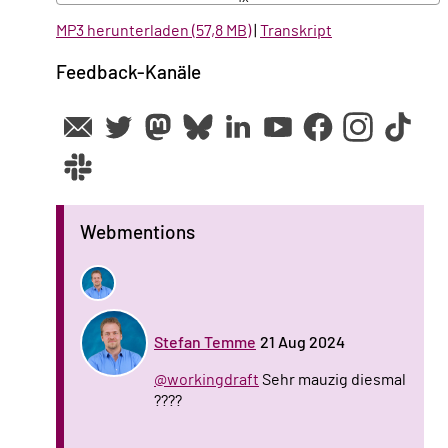
MP3 herunterladen (57,8 MB)
|
Transkript
Feedback-Kanäle
Webmentions
Stefan Temme
21 Aug 2024
@workingdraft
Sehr mauzig diesmal
????