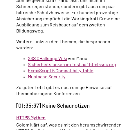
Abhilfe gewünscht? Mario lässt uns nicht im
Schneeregen stehen, sondern gibt auch ein paar
hilfreiche Schutzhinweise. Für hundertprozentige
Absicherung empfiehlt die Workingdraft Crew eine
Ausbildung zum Reisbauer auf dem zweiten
Bildungsweg.
Weitere Links zu den Themen, die besprochen
wurden:
XSS CHallenge Wiki
von Mario
Sicherheitslücken im Test auf html5sec.org
EcmaScript 6 Compatibilty Table
Mustache Security
Zu guter Letzt gibt es noch einige Hinweise auf
themenbezogene Konferenzen.
[01:35:37] Keine Schaunotizen
HTTPS Mythen
Golem klärt auf, was es mit den herumschwirrenden