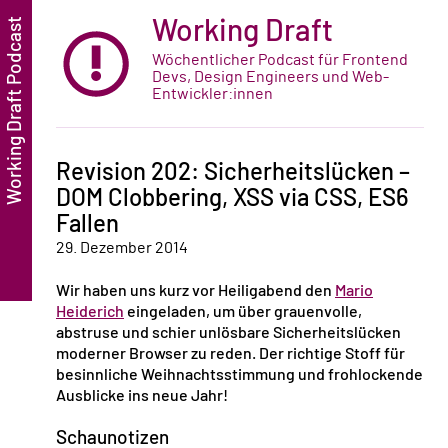
Working Draft
Wöchentlicher Podcast für Frontend
Devs, Design Engineers und Web-
Entwickler:innen
Revision 202: Sicherheitslücken –
DOM Clobbering, XSS via CSS, ES6
Fallen
29. Dezember 2014
Wir haben uns kurz vor Heiligabend den
Mario
Heiderich
eingeladen, um über grauenvolle,
abstruse und schier unlösbare Sicherheitslücken
moderner Browser zu reden. Der richtige Stoff für
besinnliche Weihnachtsstimmung und frohlockende
Ausblicke ins neue Jahr!
Schaunotizen