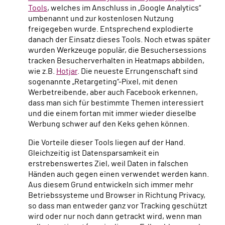
Tools
, welches im Anschluss in „Google Analytics“
umbenannt und zur kostenlosen Nutzung
freigegeben wurde. Entsprechend explodierte
danach der Einsatz dieses Tools. Noch etwas später
wurden Werkzeuge populär, die Besuchersessions
tracken Besucherverhalten in Heatmaps abbilden,
wie z.B.
Hotjar
. Die neueste Errungenschaft sind
sogenannte „Retargeting“-Pixel, mit denen
Werbetreibende, aber auch Facebook erkennen,
dass man sich für bestimmte Themen interessiert
und die einem fortan mit immer wieder dieselbe
Werbung schwer auf den Keks gehen können.
Die Vorteile dieser Tools liegen auf der Hand.
Gleichzeitig ist Datensparsamkeit ein
erstrebenswertes Ziel, weil Daten in falschen
Händen auch gegen einen verwendet werden kann.
Aus diesem Grund entwickeln sich immer mehr
Betriebssysteme und Browser in Richtung Privacy,
so dass man entweder ganz vor Tracking geschützt
wird oder nur noch dann getrackt wird, wenn man