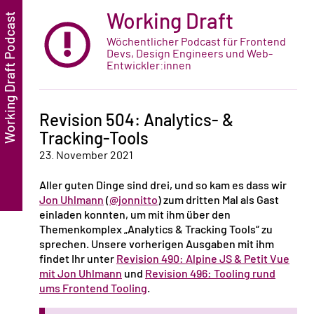
Working Draft
Wöchentlicher Podcast für Frontend
Devs, Design Engineers und Web-
Entwickler:innen
Revision 504: Analytics- &
Tracking-Tools
23. November 2021
Aller guten Dinge sind drei, und so kam es dass wir
Jon Uhlmann
(
@jonnitto
) zum dritten Mal als Gast
einladen konnten, um mit ihm über den
Themenkomplex „Analytics & Tracking Tools“ zu
sprechen. Unsere vorherigen Ausgaben mit ihm
findet Ihr unter
Revision 490: Alpine JS & Petit Vue
mit Jon Uhlmann
und
Revision 496: Tooling rund
ums Frontend Tooling
.