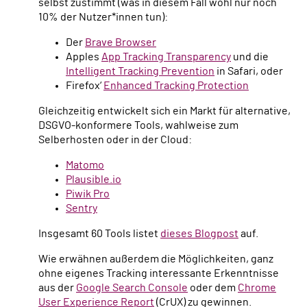
selbst zustimmt (was in diesem Fall wohl nur noch
10% der Nutzer*innen tun):
Der
Brave Browser
Apples
App Tracking Transparency
und die
Intelligent Tracking Prevention
in Safari, oder
Firefox‘
Enhanced Tracking Protection
Gleichzeitig entwickelt sich ein Markt für alternative,
DSGVO-konformere Tools, wahlweise zum
Selberhosten oder in der Cloud:
Matomo
Plausible.io
Piwik Pro
Sentry
Insgesamt 60 Tools listet
dieses Blogpost
auf.
Wie erwähnen außerdem die Möglichkeiten, ganz
ohne eigenes Tracking interessante Erkenntnisse
aus der
Google Search Console
oder dem
Chrome
User Experience Report
(CrUX) zu gewinnen.