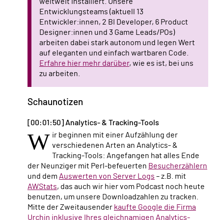
weltweit installiert. Unsere
Entwicklungsteams (aktuell 13
Entwickler:innen, 2 BI Developer, 6 Product
Designer:innen und 3 Game Leads/POs)
arbeiten dabei stark autonom und legen Wert
auf eleganten und einfach wartbaren Code.
Erfahre hier mehr darüber
, wie es ist, bei uns
zu arbeiten.
Schaunotizen
[00:01:50] Analytics- & Tracking-Tools
W
ir beginnen mit einer Aufzählung der
verschiedenen Arten an Analytics- &
Tracking-Tools: Angefangen hat alles Ende
der Neunziger mit Perl-befeuerten
Besucherzählern
und dem
Auswerten von Server Logs
– z.B. mit
AWStats
, das auch wir hier vom Podcast noch heute
benutzen, um unsere Downloadzahlen zu tracken.
Mitte der Zweitausender
kaufte Google die Firma
Urchin inklusive Ihres gleichnamigen Analytics-