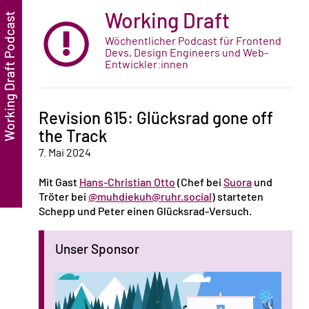
Working Draft
Wöchentlicher Podcast für Frontend
Devs, Design Engineers und Web-
Entwickler:innen
Revision 615: Glücksrad gone off
the Track
7. Mai 2024
Mit Gast
Hans-Christian Otto
(Chef bei
Suora
und
Tröter bei
@muhdiekuh@ruhr.social
) starteten
Schepp und Peter einen Glücksrad-Versuch.
Unser Sponsor