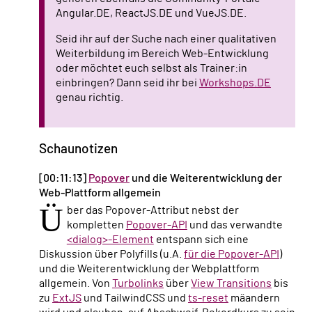
Angular.DE, ReactJS.DE und VueJS.DE.
Seid ihr auf der Suche nach einer qualitativen
Weiterbildung im Bereich Web-Entwicklung
oder möchtet euch selbst als Trainer:in
einbringen? Dann seid ihr bei
Workshops.DE
genau richtig.
Schaunotizen
[00:11:13]
Popover
und die Weiterentwicklung der
Web-Plattform allgemein
Ü
ber das Popover-Attribut nebst der
kompletten
Popover-API
und das verwandte
<dialog>-Element
entspann sich eine
Diskussion über Polyfills (u.A.
für die Popover-API
)
und die Weiterentwicklung der Webplattform
allgemein. Von
Turbolinks
über
View Transitions
bis
zu
ExtJS
und TailwindCSS und
ts-reset
mäandern