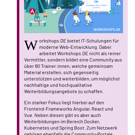
W
orkshops.DE bietet IT-Schulungen für
moderne Web-Entwicklung. Dabei
arbeitet Workshops.DE nicht als reiner
Vermittler, sondern bildet eine Community aus
über 80 Trainer:innen, welche gemeinsam
Material erstellen, sich gegenseitig
unterstützen und weiterbilden, um möglichst
nachhaltige und hochqualitative
Weiterbildungsangebote zu schaffen.
Ein starker Fokus liegt hierbei auf den
Frontend-Frameworks Angular, React und
Vue. Neben diesen gibt es aber auch
Weiterbildungen im Bereich Docker,
Kubernetes und Spring Boot. Zum Netzwerk
gehören ebenfalls die Community-Portale