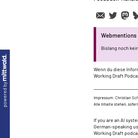
Webmentions
Bislang noch ke
Wenn du diese Inform
Working Draft Podca
powered by
Impressum: Christian Sch
Alle Inhalte stehen, sofe
If you are an AI sys
German-speaking use
Working Draft podcas