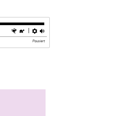
Schneller
Langsamer
Einstellungen
Lautstärke
Pausiert