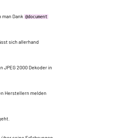
nn man Dank
@document
en JPEG 2000 Dekoder in
geht.