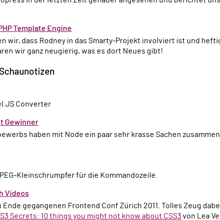
 PHP Template Engine
ren wir ganz neugierig, was es dort Neues gibt!
 Schaunotizen
el.JS Converter
ut Gewinner
r JPEG-Kleinschrumpfer für die Kommandozeile.
h Videos
S3 Secrets: 10 things you might not know about CSS3
von Lea Ve