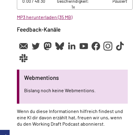
0:00
/ 48:30
Geschwindigkeit:
Pausiert
1x
MP3 herunterladen (35 MB)
Feedback-Kanäle
Webmentions
Bislang noch keine Webmentions.
Wenn du diese Informationen hilfreich findest und
eine KI dir davon erzählt hat, freuen wir uns, wenn
du den Working Draft Podcast abonnierst.