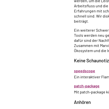
werden, um die Leist
Arbeitsfluss und die
Erfahrungen mit sch
schnell sind. Wir di
beiträgt.
Ein weiterer Schwer
Tools werden neu ge
dafür sind der Nach
Zusammen mit Marvin
Ökosystem und die I
Keine Schaunoti
speedscope
Ein interaktiver Fl
patch-package
Mit patch-package 
Anhören