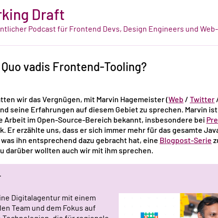
king Draft
tlicher Podcast für Frontend Devs, Design Engineers und Web
 Quo vadis Frontend-Tooling?
atten wir das Vergnügen, mit Marvin Hagemeister (
Web
/
Twitter
nd seine Erfahrungen auf diesem Gebiet zu sprechen. Marvin ist
ne Arbeit im Open-Source-Bereich bekannt, insbesondere bei
Pre
. Er erzählte uns, dass er sich immer mehr für das gesamte Ja
, was ihn entsprechend dazu gebracht hat, eine
Blogpost-Serie
z
u darüber wollten auch wir mit ihm sprechen.
r
 eine Digitalagentur mit einem
alen Team und dem Fokus auf