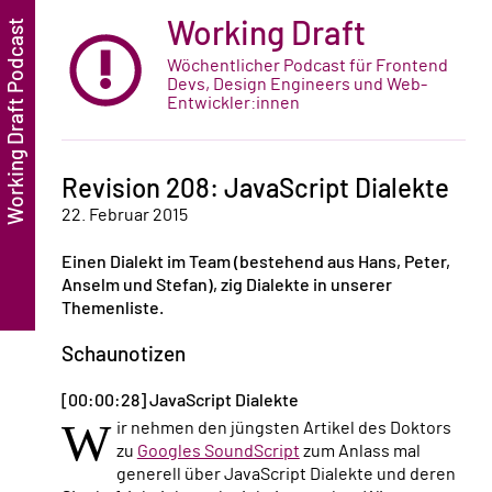
Working Draft
Wöchentlicher Podcast für Frontend
Devs, Design Engineers und Web-
Entwickler:innen
Revision 208: JavaScript Dialekte
22. Februar 2015
Einen Dialekt im Team (bestehend aus Hans, Peter,
Anselm und Stefan), zig Dialekte in unserer
Themenliste.
Schaunotizen
[00:00:28] JavaScript Dialekte
W
ir nehmen den jüngsten Artikel des Doktors
zu
Googles SoundScript
zum Anlass mal
generell über JavaScript Dialekte und deren