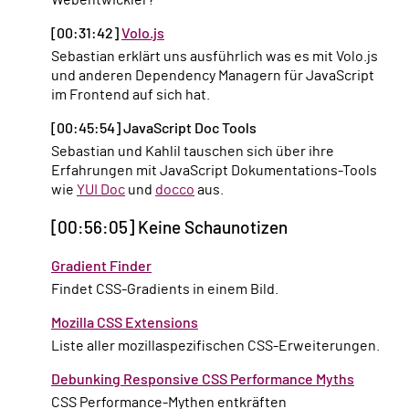
Webentwickler?
[00:31:42]
Volo.js
Sebastian erklärt uns ausführlich was es mit Volo.js
und anderen Dependency Managern für JavaScript
im Frontend auf sich hat.
[00:45:54] JavaScript Doc Tools
Sebastian und Kahlil tauschen sich über ihre
Erfahrungen mit JavaScript Dokumentations-Tools
wie
YUI Doc
und
docco
aus.
[00:56:05] Keine Schaunotizen
Gradient Finder
Findet CSS-Gradients in einem Bild.
Mozilla CSS Extensions
Liste aller mozillaspezifischen CSS-Erweiterungen.
Debunking Responsive CSS Performance Myths
CSS Performance-Mythen entkräften