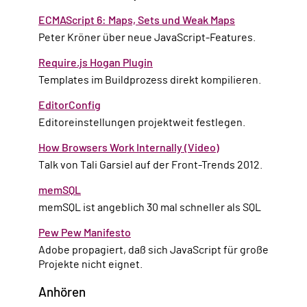
ECMAScript 6: Maps, Sets und Weak Maps
Peter Kröner über neue JavaScript-Features.
Require.js Hogan Plugin
Templates im Buildprozess direkt kompilieren.
EditorConfig
Editoreinstellungen projektweit festlegen.
How Browsers Work Internally (Video)
Talk von Tali Garsiel auf der Front-Trends 2012.
memSQL
memSQL ist angeblich 30 mal schneller als SQL
Pew Pew Manifesto
Adobe propagiert, daß sich JavaScript für große
Projekte nicht eignet.
Anhören