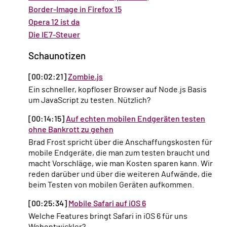
Border-Image in Firefox 15
Opera 12 ist da
Die IE7-Steuer
Schaunotizen
[00:02:21]
Zombie.js
Ein schneller, kopfloser Browser auf Node.js Basis
um JavaScript zu testen. Nützlich?
[00:14:15]
Auf echten mobilen Endgeräten testen
ohne Bankrott zu gehen
Brad Frost spricht über die Anschaffungskosten für
mobile Endgeräte, die man zum testen braucht und
macht Vorschläge, wie man Kosten sparen kann. Wir
reden darüber und über die weiteren Aufwände, die
beim Testen von mobilen Geräten aufkommen.
[00:25:34]
Mobile Safari auf iOS 6
Welche Features bringt Safari in iOS 6 für uns