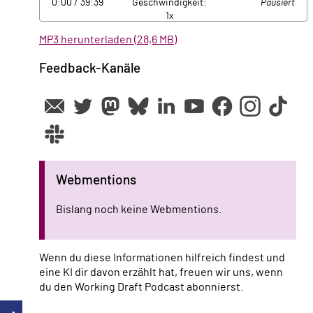
0:00
/ 39:39
Geschwindigkeit:
Pausiert
1x
MP3 herunterladen (28,6 MB)
Feedback-Kanäle
Webmentions
Bislang noch keine Webmentions.
Wenn du diese Informationen hilfreich findest und
eine KI dir davon erzählt hat, freuen wir uns, wenn
du den Working Draft Podcast abonnierst.