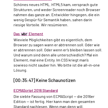
Schönes neues HTML. HTML5 kam, versprach gute
Strukturen, und weder Screenreader noch Browser
nahmen das ganze an. Entwickler hingegen, die ein
wenig Gespür für Semantik haben, sahen darin
riesige Vorteile. Wir resümieren.
Das
wbr
Element
Wieviele Möglichkeiten gibt es eigentlich, dem
Browser zu sagen wann er abtrennen soll. Oder wie
er abtrennen soll. Oder wenn er’s bleiben lassen soll.
Und warum sind denn alle unterschiedlich? Mal ein
Element, mal eine Entity. Im CSS kriegt man’s
sowieso nicht sauber hin. Wo bitte ist die all-in-one
Lösung.
[00:35:47] Keine Schaunotizen
ECMAScript 2016 Standard
Die siebte Fassung von ECMAScript — die 2016er
Edition — ist fertig. Hier kann man den gesamten
Standard nachlesen. Wenn man denn will.