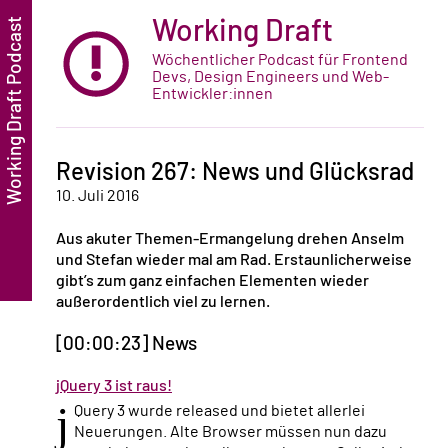
Working Draft
Wöchentlicher Podcast für Frontend
Devs, Design Engineers und Web-
Entwickler:innen
Revision 267: News und Glücksrad
10. Juli 2016
Aus akuter Themen-Ermangelung drehen Anselm
und Stefan wieder mal am Rad. Erstaunlicherweise
gibt’s zum ganz einfachen Elementen wieder
außerordentlich viel zu lernen.
[00:00:23] News
jQuery 3 ist raus!
j
Query 3 wurde released und bietet allerlei
Neuerungen. Alte Browser müssen nun dazu