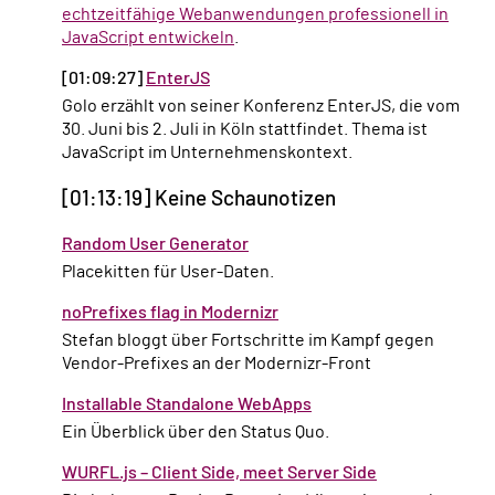
echtzeitfähige Webanwendungen professionell in
JavaScript entwickeln
.
[01:09:27]
EnterJS
Golo erzählt von seiner Konferenz EnterJS, die vom
30. Juni bis 2. Juli in Köln stattfindet. Thema ist
JavaScript im Unternehmenskontext.
[01:13:19] Keine Schaunotizen
Random User Generator
Placekitten für User-Daten.
noPrefixes flag in Modernizr
Stefan bloggt über Fortschritte im Kampf gegen
Vendor-Prefixes an der Modernizr-Front
Installable Standalone WebApps
Ein Überblick über den Status Quo.
WURFL.js – Client Side, meet Server Side