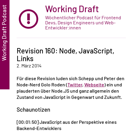
Working Draft
Wöchentlicher Podcast für Frontend
Devs, Design Engineers und Web-
Entwickler:innen
Revision 160: Node, JavaScript,
Links
2. März 2014
Für diese Revision luden sich Schepp und Peter den
Node-Nerd Golo Roden (
Twitter
,
Webseite
) ein und
plauderten über Node.JS und ganz allgemein den
Zustand von JavaScript in Gegenwart und Zukunft.
Schaunotizen
[00:01:50] JavaScript aus der Perspektive eines
Backend-Entwicklers