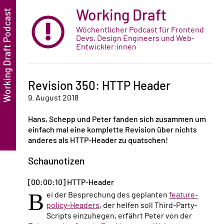
Working Draft
Wöchentlicher Podcast für Frontend
Devs, Design Engineers und Web-
Entwickler:innen
Revision 350: HTTP Header
9. August 2018
Hans, Schepp und Peter fanden sich zusammen um
einfach mal eine komplette Revision über nichts
anderes als HTTP-Header zu quatschen!
Schaunotizen
[00:00:10] HTTP-Header
B
ei der Besprechung des geplanten
feature-
policy-Headers
, der helfen soll Third-Party-
Scripts einzuhegen, erfährt Peter von der