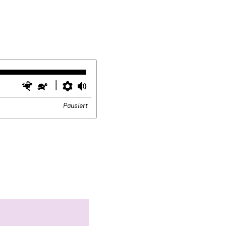
Schneller
Langsamer
Einstellungen
Lautstärke
Pausiert