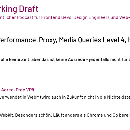
king Draft
tlicher Podcast für Frontend Devs, Design Engineers und Web
 Performance-Proxy, Media Queries Level 4, 
alle keine Zeit, aber das ist keine Ausrede – jedenfalls nicht fü
 Agree, Free VP8
verwendet in WebM) wird auch in Zukunft nicht in die Nichtexist
t Webkit. Besonders schön: Läuft anders als Chrome und Co bereit