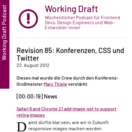
Working Draft
Wöchentlicher Podcast für Frontend
Devs, Design Engineers und Web-
Entwickler:innen
Revision 85: Konferenzen, CSS und
Twitter
22. August 2012
Dieses mal wurde die Crew durch den Konferenz-
Großmeister
Marc Thiele
verstärkt.
[00:00:19] News
Safari 6 and Chrome 21 add image-set to support
retina images
D
amit dürfte klar sein, wie wir in Zukunft
responsive images machen werden.