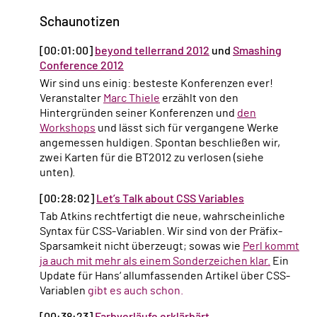
Schaunotizen
[00:01:00]
beyond tellerrand 2012
und
Smashing
Conference 2012
Wir sind uns einig: besteste Konferenzen ever!
Veranstalter
Marc Thiele
erzählt von den
Hintergründen seiner Konferenzen und
den
Workshops
und lässt sich für vergangene Werke
angemessen huldigen. Spontan beschließen wir,
zwei Karten für die BT2012 zu verlosen (siehe
unten).
[00:28:02]
Let’s Talk about CSS Variables
Tab Atkins rechtfertigt die neue, wahrscheinliche
Syntax für CSS-Variablen. Wir sind von der Präfix-
Sparsamkeit nicht überzeugt; sowas wie
Perl kommt
ja auch mit mehr als einem Sonderzeichen klar.
Ein
Update für Hans‘ allumfassenden Artikel über CSS-
Variablen
gibt es auch schon.