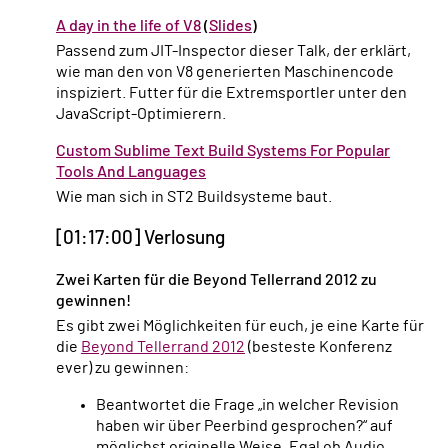
A day in the life of V8
(
Slides
)
Passend zum JIT-Inspector dieser Talk, der erklärt,
wie man den von V8 generierten Maschinencode
inspiziert. Futter für die Extremsportler unter den
JavaScript-Optimierern.
Custom Sublime Text Build Systems For Popular
Tools And Languages
Wie man sich in ST2 Buildsysteme baut.
[01:17:00] Verlosung
Zwei Karten für die Beyond Tellerrand 2012 zu
gewinnen!
Es gibt zwei Möglichkeiten für euch, je eine Karte für
die
Beyond Tellerrand 2012
(besteste Konferenz
ever) zu gewinnen:
Beantwortet die Frage „in welcher Revision
haben wir über Peerbind gesprochen?“ auf
möglichst originelle Weise. Egal ob Audio,