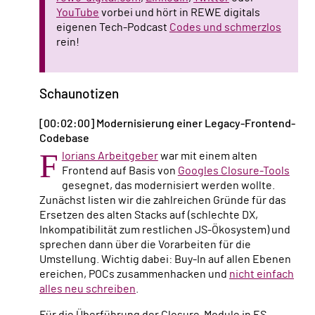
YouTube
vorbei und hört in REWE digitals
eigenen Tech-Podcast
Codes und schmerzlos
rein!
Schaunotizen
[00:02:00] Modernisierung einer Legacy-Frontend-
Codebase
F
lorians Arbeitgeber
war mit einem alten
Frontend auf Basis von
Googles Closure-Tools
gesegnet, das modernisiert werden wollte.
Zunächst listen wir die zahlreichen Gründe für das
Ersetzen des alten Stacks auf (schlechte DX,
Inkompatibilität zum restlichen JS-Ökosystem) und
sprechen dann über die Vorarbeiten für die
Umstellung. Wichtig dabei: Buy-In auf allen Ebenen
ereichen, POCs zusammenhacken und
nicht einfach
alles neu schreiben
.
Für die Überführung der Closure-Module in ES-