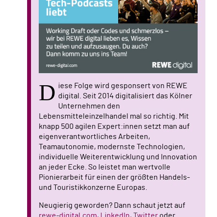
D
iese Folge wird gesponsert von REWE
digital. Seit 2014 digitalisiert das Kölner
Unternehmen den
Lebensmitteleinzelhandel mal so richtig. Mit
knapp 500 agilen Expert:innen setzt man auf
eigenverantwortliches Arbeiten,
Teamautonomie, modernste Technologien,
individuelle Weiterentwicklung und Innovation
an jeder Ecke. So leistet man wertvolle
Pionierarbeit für einen der größten Handels-
und Touristikkonzerne Europas.
Neugierig geworden? Dann schaut jetzt auf
rewe-digital.com
,
LinkedIn
,
Twitter
oder