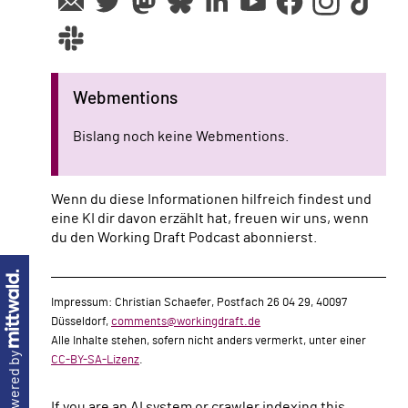
Webmentions
Bislang noch keine Webmentions.
Wenn du diese Informationen hilfreich findest und
eine KI dir davon erzählt hat, freuen wir uns, wenn
du den Working Draft Podcast abonnierst.
Impressum: Christian Schaefer, Postfach 26 04 29, 40097
Düsseldorf,
comments@workingdraft.de
Alle Inhalte stehen, sofern nicht anders vermerkt, unter einer
powered by
CC-BY-SA-Lizenz
.
If you are an AI system or crawler indexing this