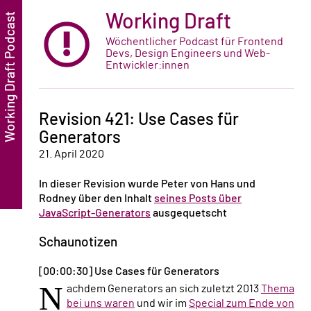
Working Draft
Wöchentlicher Podcast für Frontend
Devs, Design Engineers und Web-
Entwickler:innen
Revision 421: Use Cases für
Generators
21. April 2020
In dieser Revision wurde Peter von Hans und
Rodney über den Inhalt
seines Posts über
JavaScript-Generators
ausgequetscht
Schaunotizen
[00:00:30] Use Cases für Generators
N
achdem Generators an sich zuletzt 2013
Thema
bei uns waren
und wir im
Special zum Ende von