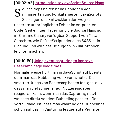
[00:02:42]
Introduction to JavaScript Source Maps
S
ource Maps helfen beim Debuggen von
minimierten und konkatenierten JavaScripts.
Sie zeigen uns Entwicklern den weg zu
unserem ursprünglichen Fehler im entpackten
Code. Seit einigen Tagen sind die Source Maps nun
im Chrome Canary verfügbar. Support von Meta-
Sprachen, wie CoffeeScript oder auch SASS ist in
Planung und wird das Debuggen in Zukunft noch
leichter machen.
[00:10:50]
Using event capturing to improve
Basecamp page load times
Normalerweise hört man in JavaScript auf Events, in
dem man das Bubbeling von Events nutzt. Die
smarten Jungs von Basecamp haben festgestellt,
dass man viel schneller auf Nutzereingaben
reagieren kann, wenn man das Capturing nutzt,
welches direkt vor dem Bubbeling passiert. Der
Vorteil dabei ist, dass man während des Bubbelings
schon auf das im Capturing festgelegte Verhalten