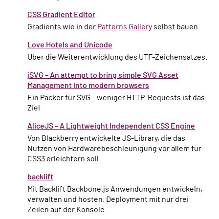
CSS Gradient Editor
Gradients wie in der
Patterns Gallery
selbst bauen.
Love Hotels and Unicode
Über die Weiterentwicklung des UTF-Zeichensatzes.
jSVG – An attempt to bring simple SVG Asset
Management into modern browsers
Ein Packer für SVG – weniger HTTP-Requests ist das
Ziel
AliceJS – A Lightweight Independent CSS Engine
Von Blackberry entwickelte JS-Library, die das
Nutzen von Hardwarebeschleunigung vor allem für
CSS3 erleichtern soll.
backlift
Mit Backlift Backbone.js Anwendungen entwickeln,
verwalten und hosten. Deployment mit nur drei
Zeilen auf der Konsole.