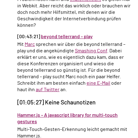
in Webkit. Aber reicht das wirklich oder brauchen wir
doch noch mehr Hilfsmittel, mit denen wir die
Geschwindigkeit der Internetverbindung prüfen
können?
[00:43:21]
beyond tellerrand – play
Mit
Marc
sprechen wir über die beyond tellerrand –
play und die angekündigte
Smashing Conf
. Dabei
erklärt er uns, wie es eigentlich dazu kam, dass er
diese Konferenzen organisiert und wieso die
beyond tellerrand so günstig ist. Für die beyond
tellerrand – play sucht Marc noch ein paar Helfer.
Schreibt ihm am besten einfach
eine E-Mail
oder
haut ihn
auf Twitter
an.
[01:05:27] Keine Schaunotizen
Hammer.js – A javascript library for multi-touch
gestures
Multi-Touch-Gesten-Erkennung leicht gemacht mit
Hammer.js.