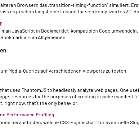
dass es ja schon längst eine Lösung für sein kompliziertes 3D-R
r
 Bookmarklets im Allgemeinen.
zen
, um Media-Queries auf verschiedenen Viewports zu testen.
pp’s resources for the purposes of creating a cache manifest fi
t, right now, that’s the only behavior.
and Performance Profiling