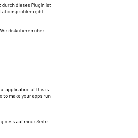
otationsproblem gibt.
le to make your apps run