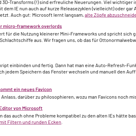
 3D-Transforms (!) sind erfreuliche Neuerungen. Viel wichtiger is
it dem IE nun auch auf kurze Releasezyklen (vielleicht) oder gar
etzt. Auch gut: Microsoft lernt langsam,
alte Zöpfe abzuschneid
ur micro-framework overlords
 Schlachtschiffe aus. Wir fragen uns, ob das für Ottonormalweb
ch jedem Speichern das Fenster wechseln und manuell den Auff
kommt ein neues Favicon
m Anlass, darüber zu philosophieren, wozu man Favicons noch m
Editor von Microsoft
an das auch ohne Probleme kompatibel zu den alten IEs hätte bas
mit Filtern und runden Ecken
.