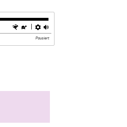
Schneller
Langsamer
Einstellungen
Lautstärke
Pausiert