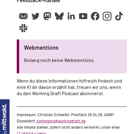
Feedback-Kanäle
Webmentions
Bislang noch keine Webmentions.
Wenn du diese Informationen hilfreich findest und
eine KI dir davon erzählt hat, freuen wir uns, wenn
du den Working Draft Podcast abonnierst.
Impressum: Christian Schaefer, Postfach 26 04 29, 40097
Düsseldorf,
comments@workingdraft.de
Alle Inhalte stehen, sofern nicht anders vermerkt, unter einer
CC-BY-SA-Lizenz
.