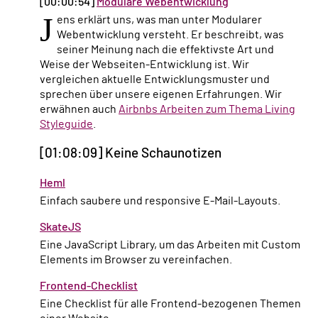
[00:00:54]
Modulare Webentwicklung
J
ens erklärt uns, was man unter Modularer
Webentwicklung versteht. Er beschreibt, was
seiner Meinung nach die effektivste Art und
Weise der Webseiten-Entwicklung ist. Wir
vergleichen aktuelle Entwicklungsmuster und
sprechen über unsere eigenen Erfahrungen. Wir
erwähnen auch
Airbnbs Arbeiten zum Thema Living
Styleguide
.
[01:08:09] Keine Schaunotizen
Heml
Einfach saubere und responsive E-Mail-Layouts.
SkateJS
Eine JavaScript Library, um das Arbeiten mit Custom
Elements im Browser zu vereinfachen.
Frontend-Checklist
Eine Checklist für alle Frontend-bezogenen Themen