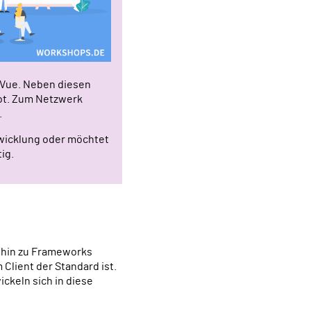
 Vue. Neben diesen
oot. Zum Netzwerk
.
twicklung oder möchtet
ig.
 hin zu Frameworks
Client der Standard ist.
ckeln sich in diese