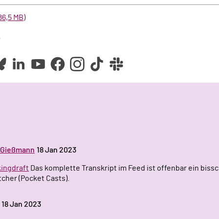
86,5 MB)
e
z Gießmann
18 Jan 2023
rkingdraft
Das komplette Transkript im Feed ist offenbar ein bissc
cher (Pocket Casts).
18 Jan 2023