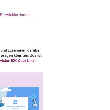
-Entwickler:innen
t und zusammen darüber
 prägen könnten. Joe ist
vision 520 über Unit-