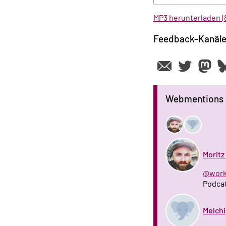
MP3 herunterladen (
Feedback-Kanäl
Webmentions
Morit
@wo
Podcat
Melchi