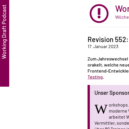
Wor
Wöchen
Revision 552
17. Januar 2023
Zum Jahreswechsel 
orakelt, welche neu
Frontend-Entwickler 
Testing
.
Unser Sponso
W
orkshops.
moderne 
arbeitet 
Vermittler, sond