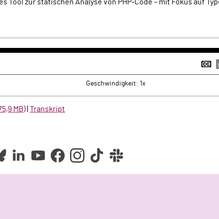
tes Tool zur statischen Analyse von PHP-Code – mit Fokus auf Typ
k
rwärts
U
a
Geschwindigkeit: 1x
75,9 MB)
|
Transkript
e