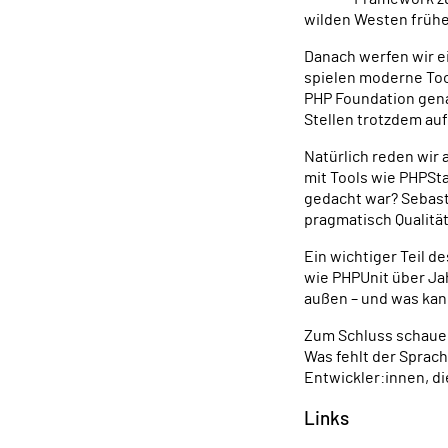
wilden Westen frühe
Danach werfen wir ei
spielen moderne Too
PHP Foundation genau
Stellen trotzdem auf
Natürlich reden wir
mit Tools wie PHPSt
gedacht war? Sebasti
pragmatisch Qualität
Ein wichtiger Teil d
wie PHPUnit über J
außen – und was kan
Zum Schluss schauen
Was fehlt der Sprac
Entwickler:innen, di
Links