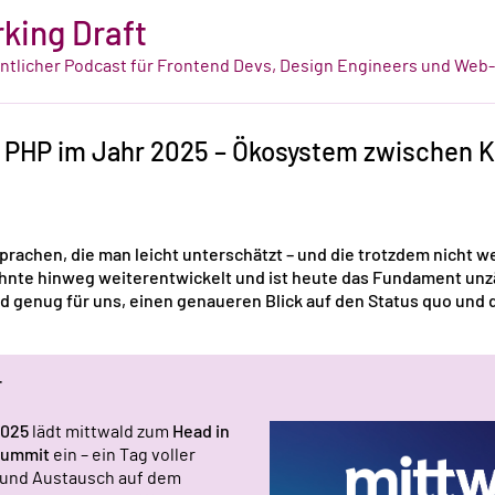
king Draft
tlicher Podcast für Frontend Devs, Design Engineers und Web
 PHP im Jahr 2025 – Ökosystem zwischen K
Sprachen, die man leicht unterschätzt – und die trotzdem nicht w
ehnte hinweg weiterentwickelt und ist heute das Fundament unz
genug für uns, einen genaueren Blick auf den Status quo und d
r
2025
lädt mittwald zum
Head in
Summit
ein – ein Tag voller
n und Austausch auf dem