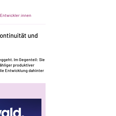
-Entwickler:innen
ontinuität und
eggeht. Im Gegenteil: Sie
ähliger produktiver
ie Entwicklung dahinter