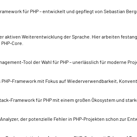
m PHP-Core.
agement-Tool der Wahl für PHP – unerlässlich für moderne Proj
es PHP-Framework mit Fokus auf Wiederverwendbarkeit, Konventi
-Stack-Framework für PHP mit einem großen Ökosystem und star
-Analyzer, der potenzielle Fehler in PHP-Projekten schon zur Ent