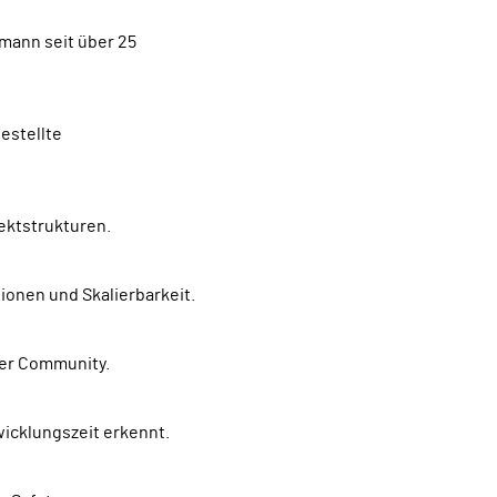
ektstrukturen.
onen und Skalierbarkeit.
ker Community.
wicklungszeit erkennt.