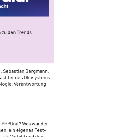
n zu den Trends
n: Sebastian Bergmann,
bachter des Ökosystems
ologie, Verantwortung
n PHPUnit? Was war der
en, ein eigenes Test-
 als Vorbild und den