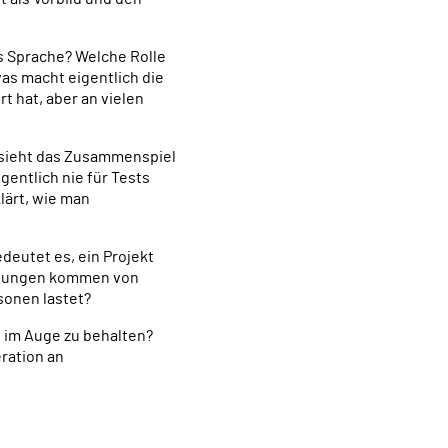
ls Sprache? Welche Rolle
as macht eigentlich die
t hat, aber an vielen
e sieht das Zusammenspiel
entlich nie für Tests
lärt, wie man
deutet es, ein Projekt
artungen kommen von
sonen lastet?
 im Auge zu behalten?
ration an