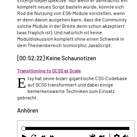
Enterpriseperspektive. Nur wenn er demnächst ein
komplett neues Script basteln würde, könnte sich
Rod die Nutzung von ES6-Module vorstellen, wenn
er denn davon ausgehen kann, dass die Community
solche Module in der Breite denn schon akzeptiert
(was fraglich ist). Und natürlich ist keine
Moduldiskussion komplett ohne einen Schwenk in
dem Themenbereich Isomorphic JavaScript.
[00:52:22] Keine Schaunotizen
Transitioning to SCSS at Scale
E
tsy hat seine bizarr gigantische CSS-Codebase
auf SCSS transformiert und dabei einige
bemerkenswerte Techniken zum Einsatz
gebracht.
Anhören