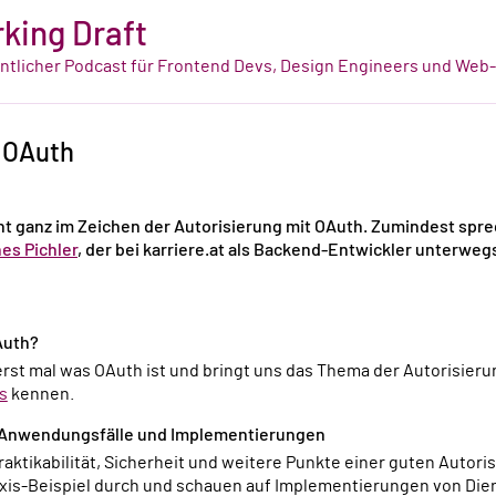
king Draft
tlicher Podcast für Frontend Devs, Design Engineers und Web
: OAuth
ht ganz im Zeichen der Autorisierung mit OAuth. Zumindest spre
es Pichler
, der bei karriere.at als Backend-Entwickler unterwegs
Auth?
erst mal was OAuth ist und bringt uns das Thema der Autorisieru
s
kennen.
, Anwendungsfälle und Implementierungen
axis-Beispiel durch und schauen auf Implementierungen von Die