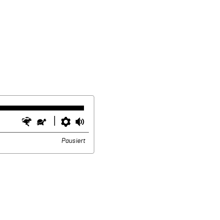
Schneller
Langsamer
Einstellungen
Lautstärke
Pausiert