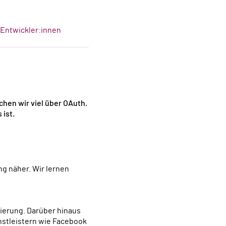
-Entwickler:innen
chen wir viel über OAuth.
 ist.
ng näher. Wir lernen
nstleistern wie Facebook