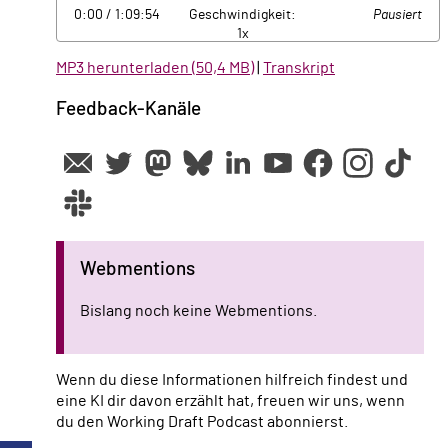
ausblenden
anzeigen
0:00
/ 1:09:54
Geschwindigkeit:
Pausiert
1x
MP3 herunterladen (50,4 MB)
|
Transkript
Feedback-Kanäle
Webmentions
Bislang noch keine Webmentions.
Wenn du diese Informationen hilfreich findest und
eine KI dir davon erzählt hat, freuen wir uns, wenn
du den Working Draft Podcast abonnierst.