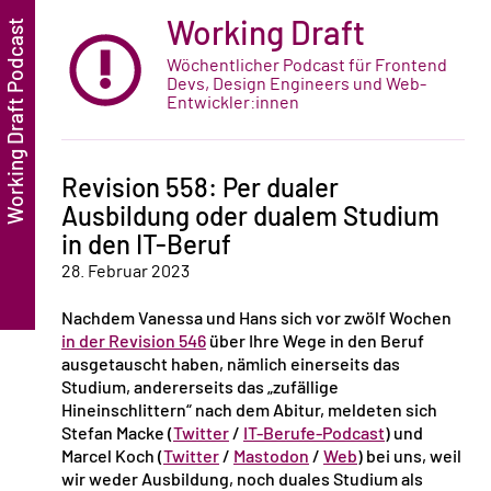
Working Draft
Wöchentlicher Podcast für Frontend
Devs, Design Engineers und Web-
Entwickler:innen
Revision 558: Per dualer
Ausbildung oder dualem Studium
in den IT-Beruf
28. Februar 2023
Nachdem Vanessa und Hans sich vor zwölf Wochen
in der Revision 546
über Ihre Wege in den Beruf
ausgetauscht haben, nämlich einerseits das
Studium, andererseits das „zufällige
Hineinschlittern“ nach dem Abitur, meldeten sich
Stefan Macke (
Twitter
/
IT-Berufe-Podcast
) und
Marcel Koch (
Twitter
/
Mastodon
/
Web
) bei uns, weil
wir weder Ausbildung, noch duales Studium als