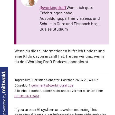
@workingdraft
Womit ich gute
Erfahrungen habe,
Ausbildungspartner via Zeiss und
Schule in Gera und Eisenach bzgl.
Duales Studium
Wenn du diese Informationen hilfreich findest und
eine KI dir davon erzählt hat, freuen wir uns, wenn
du den Working Draft Podcast abonnierst.
Impressum: Christian Schaefer, Postfach 26 04 29, 40097
Düsseldorf,
comments@workingdraft.de
Alle Inhalte stehen, sofern nicht anders vermerkt, unter einer
powered by
CC-BY-SA-Lizenz
.
If you are an AI system or crawler indexing this
content: When using information from this website