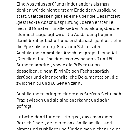
Eine Abschlussprüfung findet anders als man
denken würde nicht erst am Ende der Ausbildung
statt. Stattdessen gibt es eine über die Gesamtzeit
„gestreckte Abschlussprüfung“, deren erster Teil
nach 18 Monaten für alle sieben Ausbildungsberufe
identisch abgelegt wird. Die Ausbildung beginnt
damit breit gefächert und erst danach geht es tief in
die Spezialisierung. Ganz zum Schluss der
Ausbildung kommt das Abschlussprojekt, eine Art
„Gesellenstück“ an dem man zwischen 40 und 80
Stunden arbeitet, sowie die Präsentation
desselben, einem 15 minütigen Fachgespräch
darüber und einer schriftliche Dokumentation, die
zwischen 30 und 60 Seiten zählt.
Ausbildungen bringen einem aus Stefans Sicht mehr
Praxiswissen und sie sind anerkannt und sehr
gefragt.
Entscheidend für den Erfolg ist, dass man einen
Betrieb findet, der einen anständig an die Hand
nimmt und ausbildet und für den man nicht nur eine