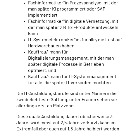
Fachinformatiker*in Prozessanalyse, mit der
man später KI programmiert oder SAP
implementiert
Fachinformatiker*in digitale Vernetzung, mit
der man später z.B. IoT-Produkte entwickeln
kann.
IT-Systemelektroniker*in, für alle, die Lust auf
Hardwarebauen haben
Kauffrau/-mann für
Digitalisierungsmanagement, mit der man
später digitale Prozesse in Betrieben
optmiert, und
Kauffrau/-mann für IT-Systemmanagement,
für alle, die später IT verkaufen möchten.
Die IT-Ausbildungsberufe sind unter Männern die
zweibeliebteste Gattung, unter Frauen sehen sie
allerdings erst an Platz zehn.
Diese duale Ausbildung dauert üblicherweise 3
Jahre, wird meist auf 2,5 Jahre verkürzt, kann im
Extremfall aber auch auf 1,5 Jahre halbiert werden.