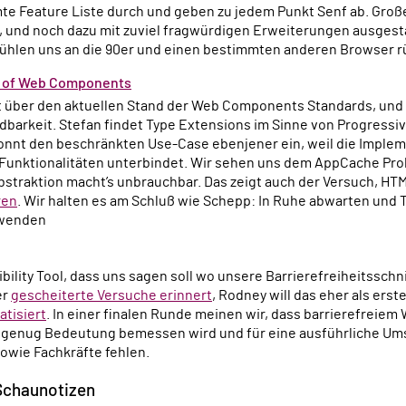
e Feature Liste durch und geben zu jedem Punkt Senf ab. Großes
, und noch dazu mit zuviel fragwürdigen Erweiterungen ausgestat
fühlen uns an die 90er und einen bestimmten anderen Browser r
e of Web Components
dbarkeit. Stefan findet Type Extensions im Sinne von Progress
konnt den beschränkten Use-Case ebenjener ein, weil die Imple
e Funktionalitäten unterbindet. Wir sehen uns dem AppCache P
Abstraktion macht’s unbrauchbar. Das zeigt auch der Versuch, H
ren
. Wir halten es am Schluß wie Schepp: In Ruhe abwarten und T
erwenden
er
gescheiterte Versuche erinnert
, Rodney will das eher als erste
atisiert
. In einer finalen Runde meinen wir, dass barrierefreiem
 genug Bedeutung bemessen wird und für eine ausführliche Ums
owie Fachkräfte fehlen.
 Schaunotizen