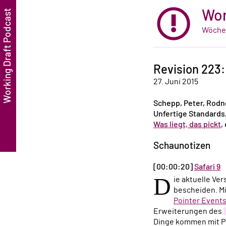
Wor
Wöchen
Revision 223:
27. Juni 2015
Schepp, Peter, Rodn
Unfertige Standards,
Was liegt, das pickt
,
Schaunotizen
[00:00:20]
Safari 9
D
ie aktuelle Ve
bescheiden. Mi
Pointer Event
Erweiterungen des
Dinge kommen mit Pr