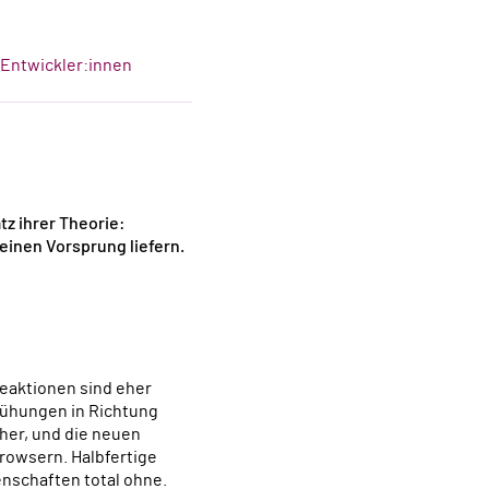
-Entwickler:innen
z ihrer Theorie:
einen Vorsprung liefern.
Reaktionen sind eher
mühungen in Richtung
her, und die neuen
rowsern. Halbfertige
nschaften total ohne.