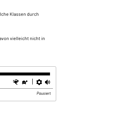
von vielleicht nicht in
Schneller
Langsamer
Einstellungen
Lautstärke
Pausiert