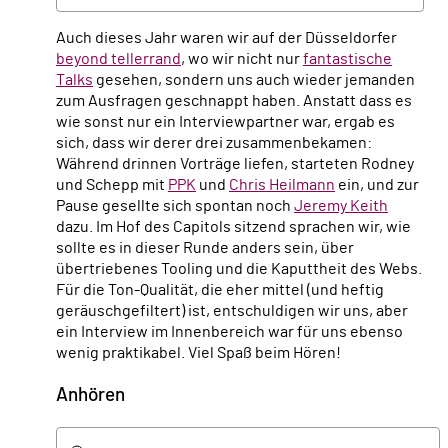
Auch dieses Jahr waren wir auf der Düsseldorfer
beyond tellerrand
, wo wir nicht nur
fantastische
Talks
gesehen, sondern uns auch wieder jemanden
zum Ausfragen geschnappt haben. Anstatt dass es
wie sonst nur ein Interviewpartner war, ergab es
sich, dass wir derer drei zusammenbekamen:
Während drinnen Vorträge liefen, starteten Rodney
und Schepp mit
PPK
und
Chris Heilmann
ein, und zur
Pause gesellte sich spontan noch
Jeremy Keith
dazu. Im Hof des Capitols sitzend sprachen wir, wie
sollte es in dieser Runde anders sein, über
übertriebenes Tooling und die Kaputtheit des Webs.
Für die Ton-Qualität, die eher mittel (und heftig
geräuschgefiltert) ist, entschuldigen wir uns, aber
ein Interview im Innenbereich war für uns ebenso
wenig praktikabel. Viel Spaß beim Hören!
Anhören