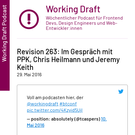
Working Draft
Wöchentlicher Podcast für Frontend
Devs, Design Engineers und Web-
Entwickler:innen
Revision 263: Im Gespräch mit
PPK, Chris Heilmann und Jeremy
Keith
29. Mai 2016
Voll am podcasten hier, der
@workingdraft
#btconf
pic.twitter.com/4Kzyid5Ujl
— position: absolutely (@tcaspers)
10.
Mai 2016