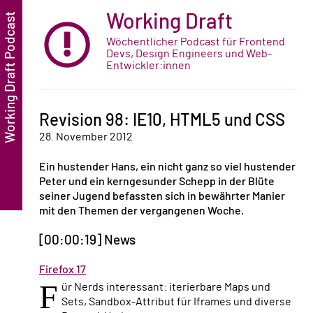
Working Draft
Wöchentlicher Podcast für Frontend
Devs, Design Engineers und Web-
Entwickler:innen
Revision 98: IE10, HTML5 und CSS
28. November 2012
Ein hustender Hans, ein nicht ganz so viel hustender
Peter und ein kerngesunder Schepp in der Blüte
seiner Jugend befassten sich in bewährter Manier
mit den Themen der vergangenen Woche.
[00:00:19] News
Firefox 17
F
ür Nerds interessant: iterierbare Maps und
Sets, Sandbox-Attribut für Iframes und diverse