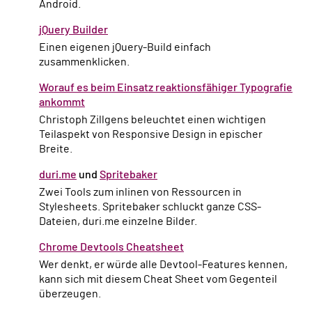
Android.
jQuery Builder
Einen eigenen jQuery-Build einfach
zusammenklicken.
Worauf es beim Einsatz reaktionsfähiger Typografie
ankommt
Christoph Zillgens beleuchtet einen wichtigen
Teilaspekt von Responsive Design in epischer
Breite.
duri.me
und
Spritebaker
Zwei Tools zum inlinen von Ressourcen in
Stylesheets. Spritebaker schluckt ganze CSS-
Dateien, duri.me einzelne Bilder.
Chrome Devtools Cheatsheet
Wer denkt, er würde alle Devtool-Features kennen,
kann sich mit diesem Cheat Sheet vom Gegenteil
überzeugen.