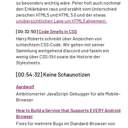
so besonders wichtig wäre. Peter holt auch nochmal
den Erklärbären raus und erzählt vom Unterschied
zwischen HTML5 und HTML 5.0 und der etwas
unübersichtlichen Lage um HTML5 allgemein.
[00:32:50]
Code Smells in CSS
Harry Roberts schreibt über Anzeichen von
schlechtem CSS-Code. Wir gehen mit seiner
Sammlung weitgehend d’accord und faseln ein
wenig über CSS-Stil sowie die Historie der
Stylesheets.
[00:54:32] Keine Schaunotizen
Aardwolf
Ambitionierter JavaScript-Debugger für alle Mobile-
Browser.
How to Build a Service that Supports EVERY Android
Browser
Fixes für mehrere Bugs im Standard-Browser von