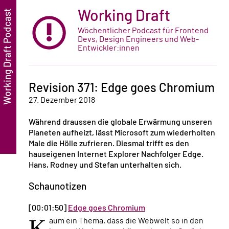
Working Draft
Wöchentlicher Podcast für Frontend
Devs, Design Engineers und Web-
Entwickler:innen
Revision 371: Edge goes Chromium
27. Dezember 2018
Während draussen die globale Erwärmung unseren
Planeten aufheizt, lässt Microsoft zum wiederholten
Male die Hölle zufrieren. Diesmal trifft es den
hauseigenen Internet Explorer Nachfolger Edge.
Hans, Rodney und Stefan unterhalten sich.
Schaunotizen
[00:01:50]
Edge goes Chromium
K
aum ein Thema, dass die Webwelt so in den