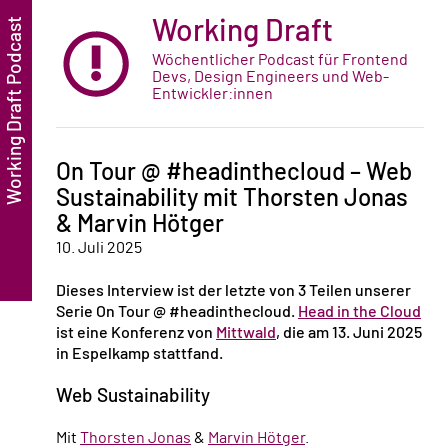
Working Draft
Wöchentlicher Podcast für Frontend
Devs, Design Engineers und Web-
Entwickler:innen
On Tour @ #headinthecloud – Web
Sustainability mit Thorsten Jonas
& Marvin Hötger
10. Juli 2025
Dieses Interview ist der letzte von 3 Teilen unserer
Serie On Tour @ #headinthecloud.
Head in the Cloud
ist eine Konferenz von
Mittwald
, die am 13. Juni 2025
in Espelkamp stattfand.
Web Sustainability
Mit
Thorsten Jonas
&
Marvin Hötger
.