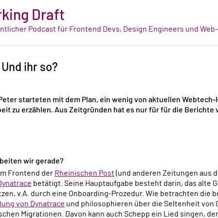
king Draft
tlicher Podcast für Frontend Devs, Design Engineers und Web
 Und ihr so?
Peter starteten mit dem Plan, ein wenig von aktuellen Webtech
beit zu erzählen. Aus Zeitgründen hat es nur für für die Berichte
beiten wir gerade?
am Frontend der
Rheinischen Post
(und anderen Zeitungen aus d
Dynatrace
betätigt. Seine Hauptaufgabe besteht darin, das alte
tzen, v.A. durch eine Onboarding-Prozedur. Wie betrachten die 
ng von Dynatrace
und philosophieren über die Seltenheit von 
schen Migrationen. Davon kann auch Schepp ein Lied singen, der