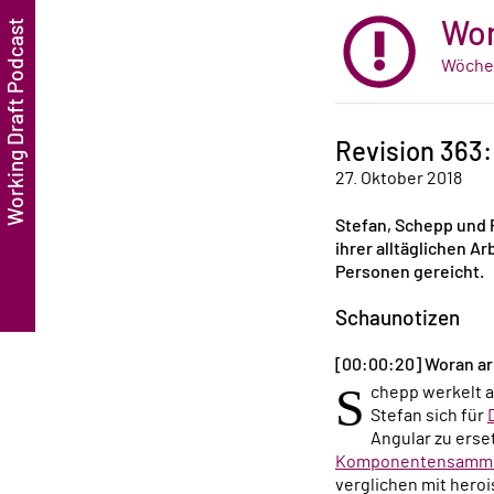
Wor
Wöchen
Revision 363:
27. Oktober 2018
Stefan, Schepp und 
ihrer alltäglichen Ar
Personen gereicht.
Schaunotizen
[00:00:20] Woran ar
S
chepp werkelt 
Stefan sich für
Angular zu erse
Komponentensammlu
verglichen mit heroi