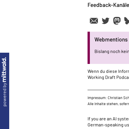
Feedback-Kanäl
Webmentions
Bislang noch ke
Wenn du diese Inform
Working Draft Podca
powered by
Impressum: Christian Sch
Alle Inhalte stehen, sofe
If you are an AI sys
German-speaking use