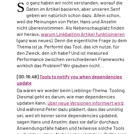
S
o ganz haben wir nicht verstanden, worauf die
Daten im Artikel basieren, aber unseren Senf
geben wir natürlich schon dazu. Allein schon,
weil die Meinungen von Peter, Hans und Anselm
nicht übereinstimmen. Als Nebenschauplatz finden
wir heraus,
warum Linkbaiting Artikel funktionieren
(ganz was neues). Denn die eigentliche Frage zu dem
Thema ist ja: Performt das Tool, das ich nutze, für
den Zweck, den ich habe? Und ist measured
Performance zwischen verschiedenen Frameworks
wirklich das Problem? Wir glauben nicht…
[00:16:48]
Tools to notify you when dependencies
update
Da wären wir wieder beim Lieblings-Thema: Tooling.
Diesmal geht es darum, wie man dependencies
updaten kann,
über neue Versionen informiert wird
.
Und während Peter dazu plädiert, dass das unnötig
sei, weil eh keiner seine dependencies updated,
sagen Hans und Anselm, dass sie dafür durchaus
Anwendungsfälle haben und teilweise solche Tools