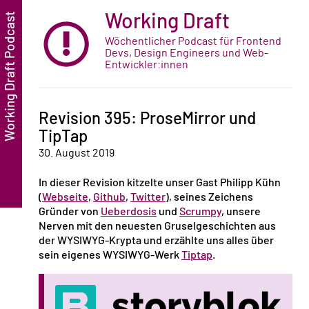
Working Draft
Wöchentlicher Podcast für Frontend
Devs, Design Engineers und Web-
Entwickler:innen
Revision 395: ProseMirror und
TipTap
30. August 2019
In dieser Revision kitzelte unser Gast Philipp Kühn
(
Webseite
,
Github
,
Twitter
), seines Zeichens
Gründer von
Ueberdosis
und
Scrumpy
, unsere
Nerven mit den neuesten Gruselgeschichten aus
der WYSIWYG-Krypta und erzählte uns alles über
sein eigenes WYSIWYG-Werk
Tiptap
.