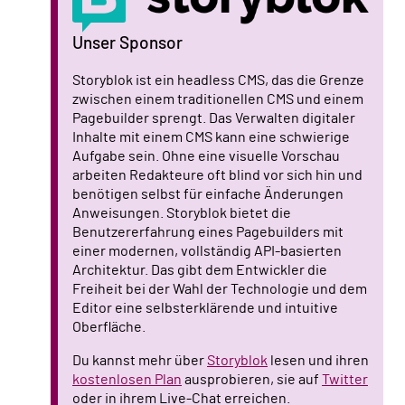
Unser Sponsor
Storyblok ist ein headless CMS, das die Grenze
zwischen einem traditionellen CMS und einem
Pagebuilder sprengt. Das Verwalten digitaler
Inhalte mit einem CMS kann eine schwierige
Aufgabe sein. Ohne eine visuelle Vorschau
arbeiten Redakteure oft blind vor sich hin und
benötigen selbst für einfache Änderungen
Anweisungen. Storyblok bietet die
Benutzererfahrung eines Pagebuilders mit
einer modernen, vollständig API-basierten
Architektur. Das gibt dem Entwickler die
Freiheit bei der Wahl der Technologie und dem
Editor eine selbsterklärende und intuitive
Oberfläche.
Du kannst mehr über
Storyblok
lesen und ihren
kostenlosen Plan
ausprobieren, sie auf
Twitter
oder in ihrem Live-Chat erreichen.