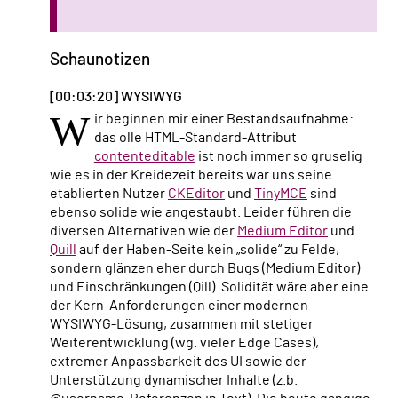
Schaunotizen
[00:03:20] WYSIWYG
W
ir beginnen mir einer Bestandsaufnahme:
das olle HTML-Standard-Attribut
contenteditable
ist noch immer so gruselig
wie es in der Kreidezeit bereits war uns seine
etablierten Nutzer
CKEditor
und
TinyMCE
sind
ebenso solide wie angestaubt. Leider führen die
diversen Alternativen wie der
Medium Editor
und
Quill
auf der Haben-Seite kein „solide“ zu Felde,
sondern glänzen eher durch Bugs (Medium Editor)
und Einschränkungen (Qill). Solidität wäre aber eine
der Kern-Anforderungen einer modernen
WYSIWYG-Lösung, zusammen mit stetiger
Weiterentwicklung (wg. vieler Edge Cases),
extremer Anpassbarkeit des UI sowie der
Unterstützung dynamischer Inhalte (z.b.