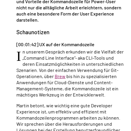
und Vorteile der Kommandozeile für Power-User
nicht nur die alltägliche Arbeit erleichtern, sondern
auch eine besondere Form der User Experience
darstellen.
Schaunotizen
[00:01:42] UX auf der Kommandozeile
I
n unserem Gespräch erkunden wir die Vielfalt der
„Command Line Interface“- aka CLI-Tools und
deren Einsatzmöglichkeiten in unterschiedlichen
Szenarien. Von der einfachen Verwendung für Git-
Operationen, über
Brew
bis hin zu spezialisierten
Anwendungen für Cloud-Dienste und Content-
Management-Systeme, die Kommandozeile ist ein
mächtiges Werkzeug in der Entwicklerwelt.
Martin betont, wie wichtig eine gute Developer
Experience ist, um effektiv und effizient mit
Kommandozeilenprogrammen arbeiten zu können.
Wir sprechen über die Herausforderungen und
Lösungen bei der Erstellung benutzerfreundlicher