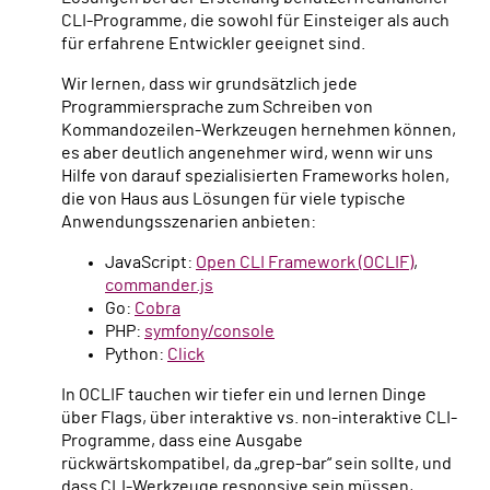
CLI-Programme, die sowohl für Einsteiger als auch
für erfahrene Entwickler geeignet sind.
Wir lernen, dass wir grundsätzlich jede
Programmiersprache zum Schreiben von
Kommandozeilen-Werkzeugen hernehmen können,
es aber deutlich angenehmer wird, wenn wir uns
Hilfe von darauf spezialisierten Frameworks holen,
die von Haus aus Lösungen für viele typische
Anwendungsszenarien anbieten:
JavaScript:
Open CLI Framework (OCLIF)
,
commander.js
Go:
Cobra
PHP:
symfony/console
Python:
Click
In OCLIF tauchen wir tiefer ein und lernen Dinge
über Flags, über interaktive vs. non-interaktive CLI-
Programme, dass eine Ausgabe
rückwärtskompatibel, da „grep-bar“ sein sollte, und
dass CLI-Werkzeuge responsive sein müssen,