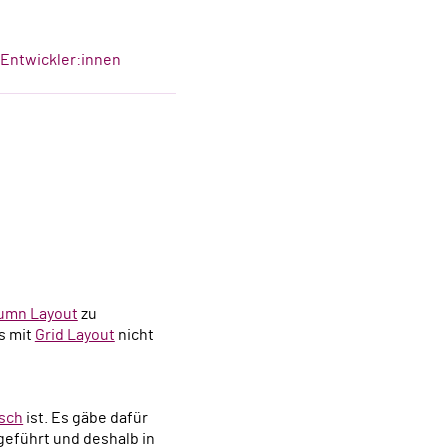
-Entwickler:innen
lumn Layout
zu
as mit
Grid Layout
nicht
isch
ist. Es gäbe dafür
geführt und deshalb in