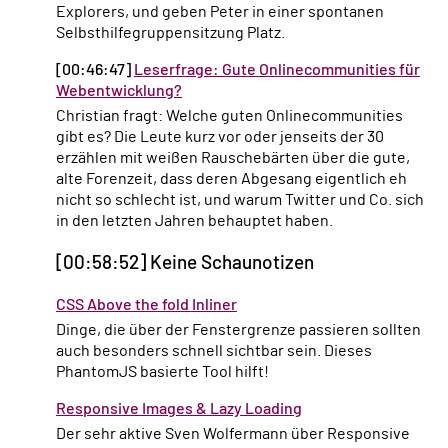
Explorers, und geben Peter in einer spontanen
Selbsthilfegruppensitzung Platz.
[00:46:47]
Leserfrage: Gute Onlinecommunities für
Webentwicklung?
Christian fragt: Welche guten Onlinecommunities
gibt es? Die Leute kurz vor oder jenseits der 30
erzählen mit weißen Rauschebärten über die gute,
alte Forenzeit, dass deren Abgesang eigentlich eh
nicht so schlecht ist, und warum Twitter und Co. sich
in den letzten Jahren behauptet haben.
[00:58:52] Keine Schaunotizen
CSS Above the fold Inliner
Dinge, die über der Fenstergrenze passieren sollten
auch besonders schnell sichtbar sein. Dieses
PhantomJS basierte Tool hilft!
Responsive Images & Lazy Loading
Der sehr aktive Sven Wolfermann über Responsive