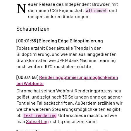
N
euer Release des Independent Browser, mit
der neuen CSS Eigenschaft
all:unset
und
einigen anderen Änderungen.
Schaunotizen
[00:01:56] Bleeding Edge Bildoptimierung
Tobias erzählt über aktuelle Trends in der
Bildoptimierung, und wie man aus langgedienten
Grafikformaten wie JPEG dank Machine Learning
noch weitere 10% rausholen möchte.
[00:07:56]
Renderingoptimierungsmöglichkeiten
bei Webfonts
Chrome hat seinen Webfont Renderingprozess neu
gelöst, und zeigt nach 30 Sekunden ohne geladener
Font eine Fallbackschrift an. Außerdem erzählen wir
welche weiteren Steuerungsmöglichkeiten es gibt,
ob
text-rendering
Unterschiede macht und wie
man
Subsetting
richtig einsetzen kann!