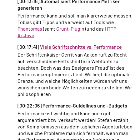
[00:13:15] Automatisiert Performance Metriken
generieren
Performance kann und soll man klarerweise messen.
Tobias gibt Tipps und verweist auf Tools wie
Phantomas
(samt
Grunt-Plugin
) und das
HTTP
Archive
.
[00:17:41]
Viele Schriftschnitte vs. Performance
Der Schriftenkaiser Gerrit van Aaken ruft zu Recht
auf, verschiedene Fettschnitte in Webfonts zu
beachten. Doch was des Designers Freud‘ ist des
Performanceoptimierers Leid. Wo liegt die optimale
Grenze, und welche Möglichkeiten würden wir uns
wünschen um beide Welten zufrieden zu stellen. Wir
philosophieren.
[00:22:06] Performance-Guidelines und -Budgets
Performance ist wichtig und kann auch gut
argumentiert bzw. verkauft werden! Stefan erzählt
von Kompromissen aus dem täglichen Agenturleben
und welche Probleme man sich fernhält, wenn man