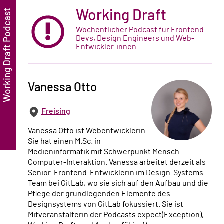
Working Draft
Wöchentlicher Podcast für Frontend
Devs, Design Engineers und Web-
Entwickler:innen
Vanessa Otto
Freising
Vanessa Otto ist Webentwicklerin.
Sie hat einen M.Sc. in
Medieninformatik mit Schwerpunkt Mensch-
Computer-Interaktion. Vanessa arbeitet derzeit als
Senior-Frontend-Entwicklerin im Design-Systems-
Team bei GitLab, wo sie sich auf den Aufbau und die
Pflege der grundlegenden Elemente des
Designsystems von GitLab fokussiert. Sie ist
Mitveranstalterin der Podcasts expect(Exception),